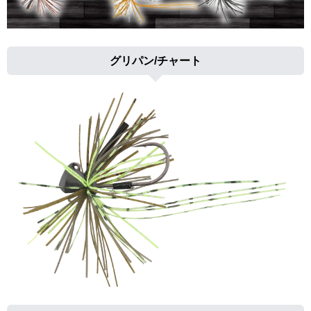
グリパン/チャート