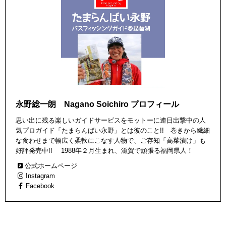
永野総一朗 Nagano Soichiro プロフィール
思い出に残る楽しいガイドサービスをモットーに連日出撃中の人
気プロガイド「たまらんばい永野」とは彼のこと!! 巻きから繊細
な食わせまで幅広く柔軟にこなす人物で、ご存知「高菜漬け」も
好評発売中!! 1988年２月生まれ、滋賀で頑張る福岡県人！
公式ホームページ
Instagram
Facebook