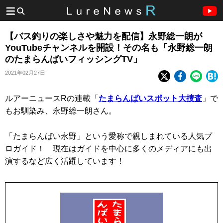
【バス釣りの楽しさや魅力を配信】永野総一朗が
YouTubeチャンネルを開設！その名も「永野総一朗
のたまらんばいフィッシングTV」
2021年02月27日
ルアーニュースRの連載「
たまらんばいスポット大捜査
」で
もお馴染み、永野総一朗さん。
「たまらんばい永野」という愛称で親しまれている人気プ
ロガイド！ 現在はガイドを中心に多くのメディアにも出
演するなど広く活躍しています！