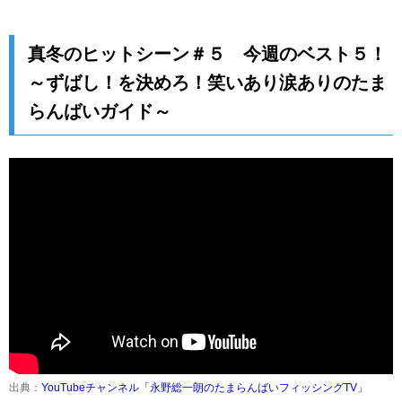
真冬のヒットシーン＃５ 今週のベスト５！
～ずばし！を決めろ！笑いあり涙ありのたま
らんばいガイド～
出典：
YouTubeチャンネル「永野総一朗のたまらんばいフィッシングTV」