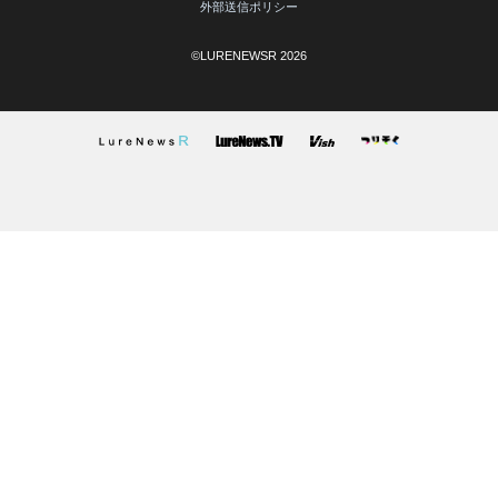
外部送信ポリシー
©LURENEWSR 2026