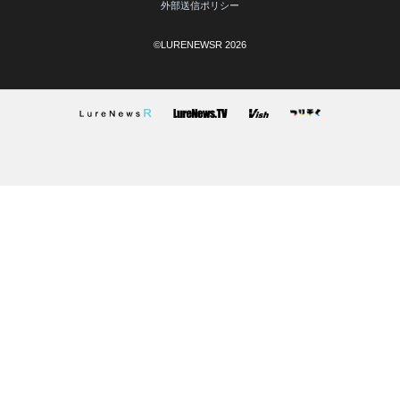
外部送信ポリシー
©LURENEWSR 2026