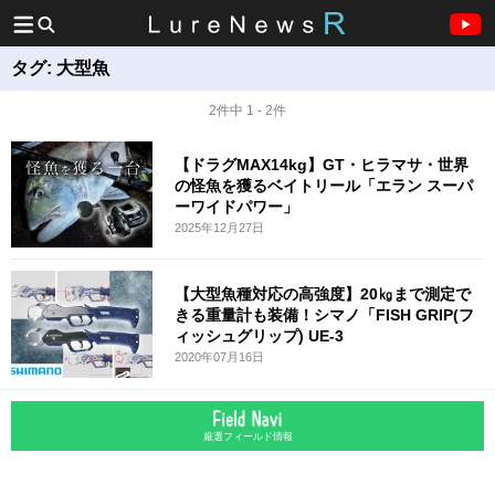
タグ:
大型魚
2件中 1 - 2件
【ドラグMAX14kg】GT・ヒラマサ・世界
の怪魚を獲るベイトリール「エラン スーパ
ーワイドパワー」
2025年12月27日
【大型魚種対応の高強度】20㎏まで測定で
きる重量計も装備！シマノ「FISH GRIP(フ
ィッシュグリップ) UE-3
2020年07月16日
厳選フィールド情報