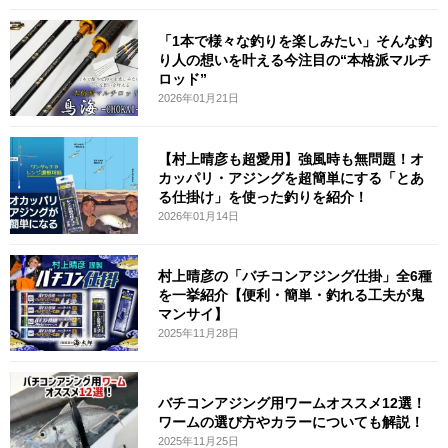
「1本で様々な釣りを楽しみたい」そんな釣
り人の想いを叶える今注目の“本格派マルチ
ロッド”
2026年01月21日
【村上晴彦も超愛用】強風時も無問題！オ
カッパリ・アジングを超簡単にする「とあ
る仕掛け」を使った釣りを紹介！
2026年01月14日
村上晴彦の「バチコンアジング仕掛」全6種
を一挙紹介【便利・簡単・釣れる工夫が鬼
マンサイ】
2025年11月28日
バチコンアジング用ワームオススメ12選！
ワームの選び方やカラーについても解説！
2025年11月25日