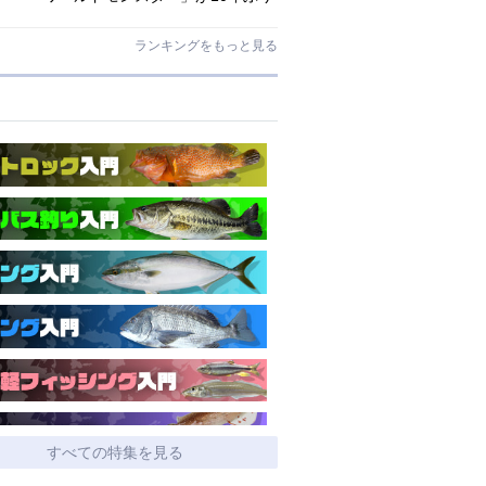
にリニューアル登場!3－5ピースの全
5機種!
ランキングをもっと見る
すべての特集を見る