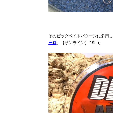
そのビックベイトパターンに多用し
ーロ
」【サンライン】 19Lb。