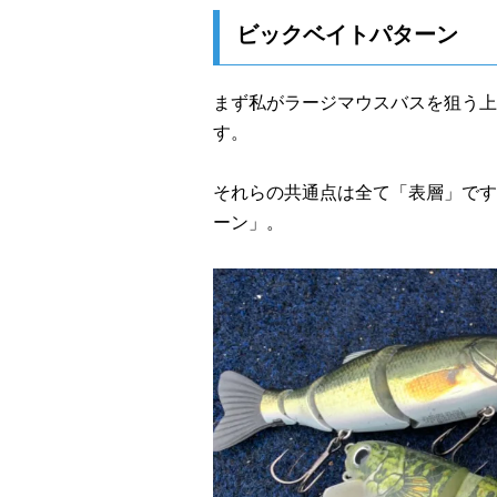
ビックベイトパターン
まず私がラージマウスバスを狙う上
す。
それらの共通点は全て「表層」です
ーン」。