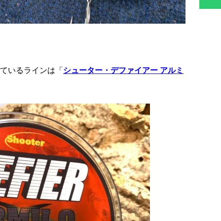
ているラインは「
シューター・デファイアー アルミ