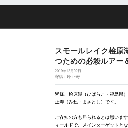
スモールレイク桧原
つための必殺ルアー
2019年12月02日
寄稿：峰 正寿
皆様、桧原湖（ひばらこ・福島県）
正寿（みね・まさとし）です。
ご存知の方も居られるとは思います
ィールドで、メインターゲットとな