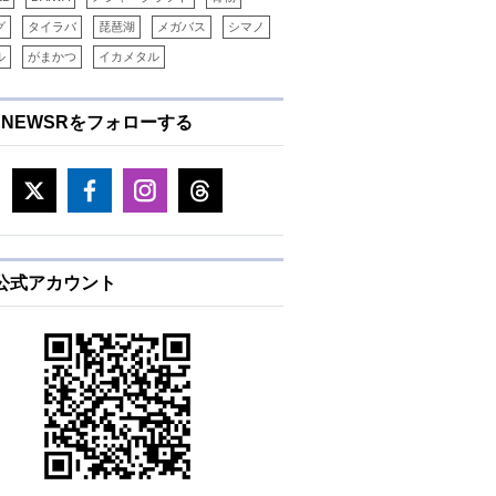
グ
タイラバ
琵琶湖
メガバス
シマノ
ル
がまかつ
イカメタル
ENEWSRをフォローする
E公式アカウント