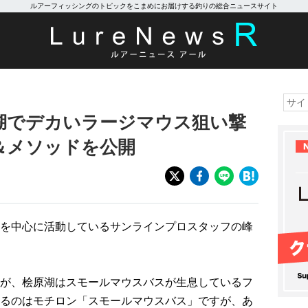
ルアーフィッシングのトピックをこまめにお届けする釣りの総合ニュースサイト
湖でデカいラージマウス狙い撃
＆メソッドを公開
を中心に活動しているサンラインプロスタッフの峰
が、桧原湖はスモールマウスバスが生息しているフ
るのはモチロン「スモールマウスバス」ですが、あ