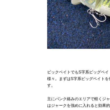
ビックベイトでもS字系ビッグベイ
様々。まずはS字系ビッグベイトを
す。
主にバンク絡みのエリアで軽くジャ
はジャークを強めに入れると効果的