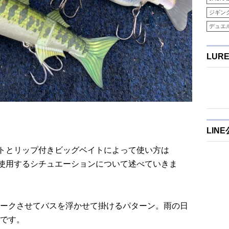
ジギン
デュエ
LUR
LIN
トとリップ付きビッグベイトによって使い方は
使用するシチュエーションについて述べていきま
ークさせてバスを浮かせて掛けるパターン。雨の日
です。