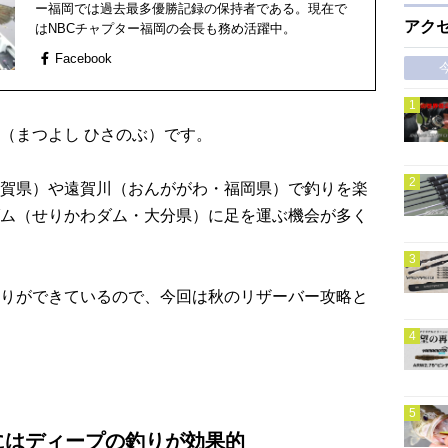
ー福岡では過去最多優勝記録の保持者である。現在で
アク
はNBCチャプター福岡の会長も務め活躍中。
Facebook
（まつよし ひさのぶ）です。
賀県）や遠賀川（おんががわ・福岡県）で釣りを楽
ム（せりかわダム・大分県）に足を運ぶ機会が多く
りができているので、今回は秋のリザーバー攻略と
にはディープの釣りが効果的