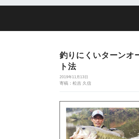
釣りにくいターンオ
ト法
2019年11月13日
寄稿：松吉 久信