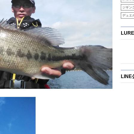
ジギン
デュエ
LUR
LIN