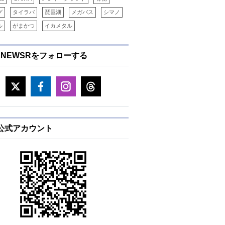
グ
タイラバ
琵琶湖
メガバス
シマノ
ル
がまかつ
イカメタル
ENEWSRをフォローする
E公式アカウント