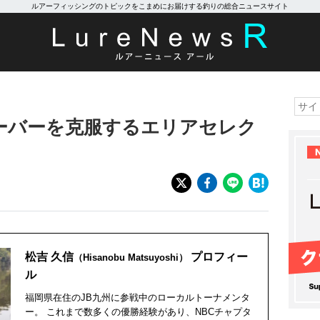
ルアーフィッシングのトピックをこまめにお届けする釣りの総合ニュースサイト
ーバーを克服するエリアセレク
松吉 久信
プロフィー
（Hisanobu Matsuyoshi）
ル
福岡県在住のJB九州に参戦中のローカルトーナメンタ
ー。 これまで数多くの優勝経験があり、NBCチャプタ