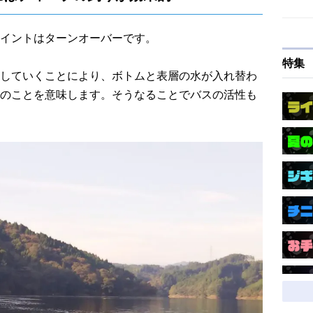
イントはターンオーバーです。
特集
していくことにより、ボトムと表層の水が入れ替わ
のことを意味します。そうなることでバスの活性も