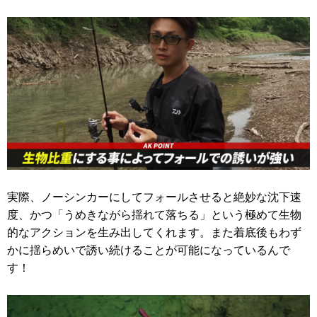
実際、ノーシンカーにしてフォールさせると絶妙な沈下速
度、かつ「うめきながら揺れて落ちる」という極めて生物
的なアクションを生み出してくれます。また着底後もわず
かに揺らめいで誘い続けることが可能になっているんで
す！