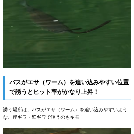
バスがエサ（ワーム）を追い込みやすい位置
で誘うとヒット率がかなり上昇！
誘う場所は、バスがエサ（ワーム）を追い込みやすいよう
な、岸ギワ・壁ギワで誘うのもキモ！