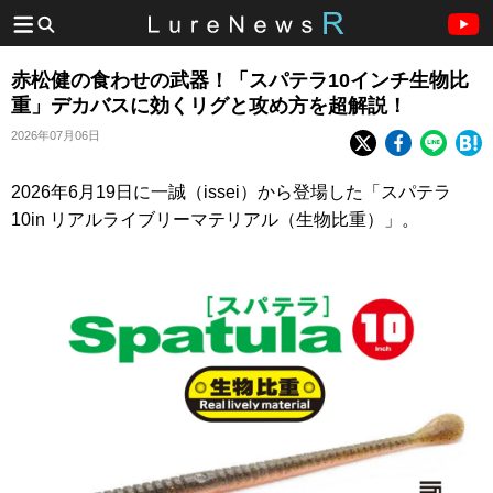
赤松健の食わせの武器！「スパテラ10インチ生物比
重」デカバスに効くリグと攻め方を超解説！
2026年07月06日
2026年6月19日に一誠（issei）から登場した「スパテラ
10in リアルライブリーマテリアル（生物比重）」。