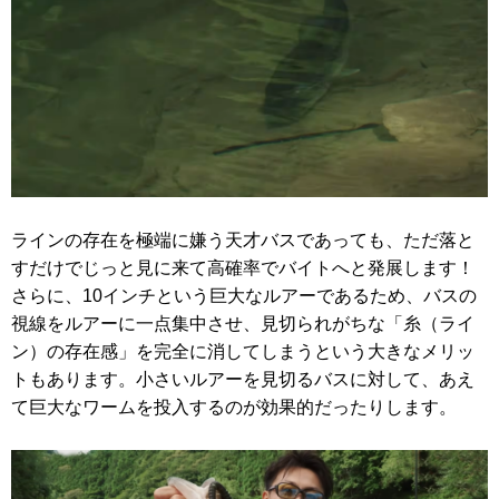
ラインの存在を極端に嫌う天才バスであっても、ただ落と
すだけでじっと見に来て高確率でバイトへと発展します！
さらに、10インチという巨大なルアーであるため、バスの
視線をルアーに一点集中させ、見切られがちな「糸（ライ
ン）の存在感」を完全に消してしまうという大きなメリッ
トもあります。小さいルアーを見切るバスに対して、あえ
て巨大なワームを投入するのが効果的だったりします。