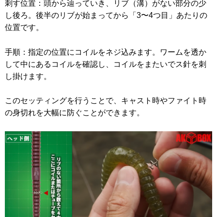
刺す位置：頭から辿っていき、リブ（溝）がない部分の少
し後ろ。後半のリブが始まってから「3〜4つ目」あたりの
位置です。
手順：指定の位置にコイルをネジ込みます。ワームを透か
して中にあるコイルを確認し、コイルをまたいでス針を刺
し掛けます。
このセッティングを行うことで、キャスト時やファイト時
の身切れを大幅に防ぐことができます。