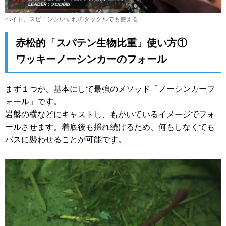
ベイト、スピニングいずれのタックルでも使える
赤松的「スパテン生物比重」使い方①
ワッキーノーシンカーのフォール
まず１つが、基本にして最強のメソッド「ノーシンカーフ
ォール」です。
岩盤の横などにキャストし、もがいているイメージでフォ
ールさせます。着底後も揺れ続けるため、何もしなくても
バスに襲わせることが可能です。