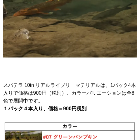
スパテラ 10in リアルライブリーマテリアルは、1パック4本
入りで価格は900円（税別）、カラーバリエーションは全8
色で展開中です。
１パック４本入り、価格＝900円税別