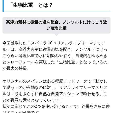
「生物比重」とは？
高浮力素材に微量の塩を配合、ノンソルトにけっこう近
い薄塩比重
今回登場した「スパテラ 10in リアルライブリーマテリア
ル」は、高浮力素材に微量の塩を配合、ノンソルトにけっ
こう近い薄塩比重で水に馴染みやすく、自発的なゆらめき
とスローフォールを実現した「生物比重」となっているの
が最大の特長。
オリジナルのスパテンはある程度ロッドワークで「動かし
て誘う」のが有効なのに対し、リアルライブリーマテリア
ルは「糸を張らずに自然な自発アクションで喰わせる」こ
とが得意な素材となっています！
状況に応じてこの2つを使い分けることで、釣果をさらに伸
ばすことが可能です。