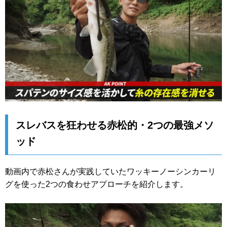
スレバスを狂わせる赤松的・2つの最強メソ
ッド
動画内で赤松さんが実践していたワッキーノーシンカーリ
グを使った2つの食わせアプローチを紹介します。