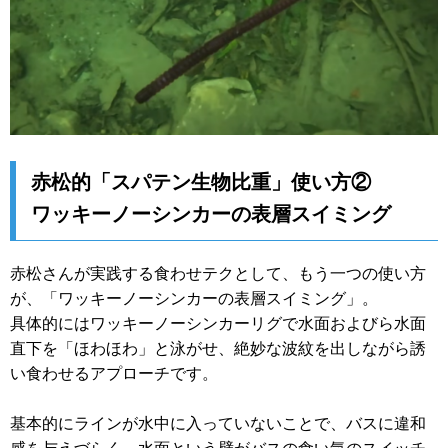
赤松的「スパテン生物比重」使い方②
ワッキーノーシンカーの表層スイミング
赤松さんが実践する食わせテクとして、もう一つの使い方
が、「ワッキーノーシンカーの表層スイミング」。
具体的にはワッキーノーシンカーリグで水面およびら水面
直下を「ほわほわ」と泳がせ、絶妙な波紋を出しながら誘
い食わせるアプローチです。
基本的にラインが水中に入っていないことで、バスに違和