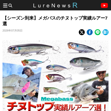
【シーズン到来】メガバスのチヌトップ実績ルアー7
選
2026年07月05日