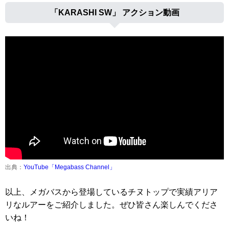
「KARASHI SW」 アクション動画
出典：
YouTube「Megabass Channel」
以上、メガバスから登場しているチヌトップで実績アリア
リなルアーをご紹介しました。ぜひ皆さん楽しんでくださ
いね！