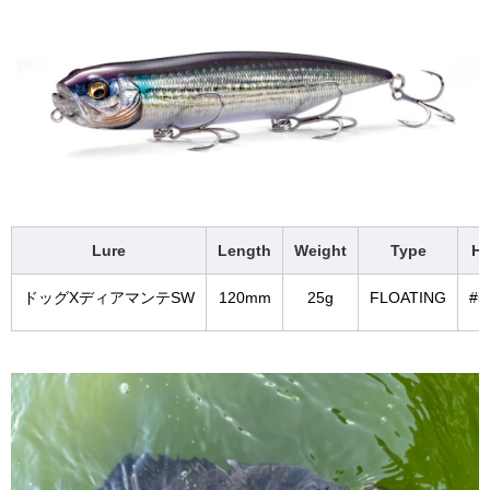
Lure
Length
Weight
Type
H
ドッグXディアマンテSW
120mm
25g
FLOATING
#5