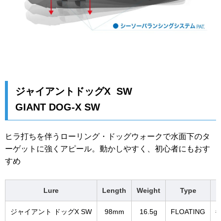
ジャイアントドッグX SW
GIANT DOG-X SW
ヒラ打ちを伴うローリング・ドッグウォークで水面下のタ
ーゲットに強くアピール。動かしやすく、初心者にもおす
すめ
Lure
Length
Weight
Type
ジャイアント ドッグX SW
98mm
16.5g
FLOATING
#