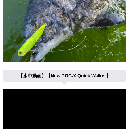
【水中動画】【New DOG-X Quick Walker】