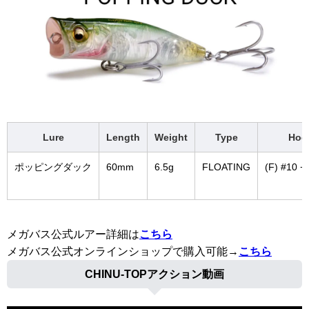
Lure
Length
Weight
Type
Hoo
ポッピングダック
60mm
6.5g
FLOATING
(F) #10 +
メガバス公式ルアー詳細は
こちら
メガバス公式オンラインショップで購入可能→
こちら
CHINU-TOPアクション動画