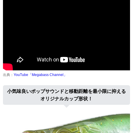
出典：
YouTube「Megabass Channel」
小気味良いポップサウンドと移動距離を最小限に抑える
オリジナルカップ形状！