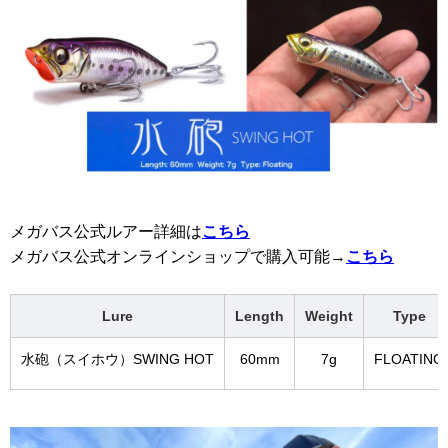
メガバス公式ルアー詳細は
こちら
メガバス公式オンラインショップで購入可能→
こちら
Lure
Length
Weight
Type
水砲（スイホウ）SWING HOT
60mm
7g
FLOATING