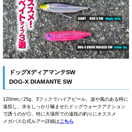
ドッグXディアマンテSW
DOG-X DIAMANTE SW
120mm／25g、3フックでハイアピール。波や風のある時に
遠投し、水をしっかり噛ませたドッグウォークアクション
で誘うのが◎。特に大場所での遠投の釣りにオススメ
メガバス公式ルアー詳細は
こちら