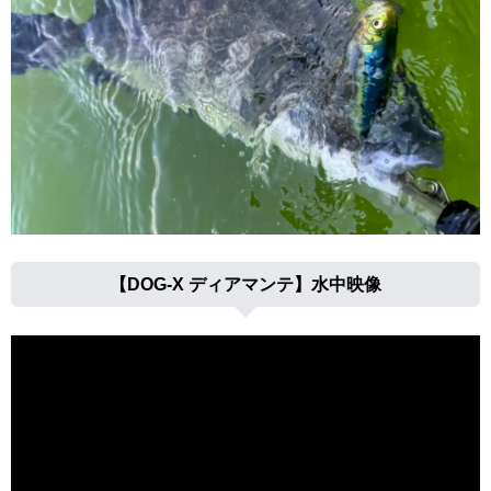
【DOG-X ディアマンテ】水中映像