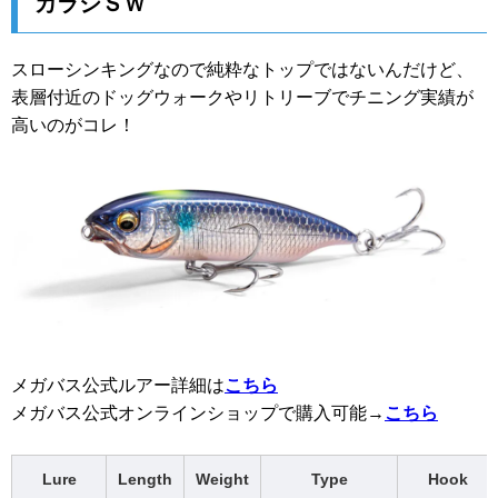
カラシＳＷ
スローシンキングなので純粋なトップではないんだけど、
表層付近のドッグウォークやリトリーブでチニング実績が
高いのがコレ！
メガバス公式ルアー詳細は
こちら
メガバス公式オンラインショップで購入可能→
こちら
Lure
Length
Weight
Type
Hook