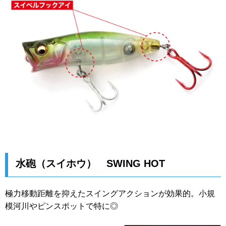
水砲（スイホウ） SWING HOT
極力移動距離を抑えたスイングアクションが効果的。小規
模河川やピンスポットで特に◎