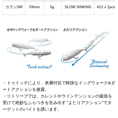
カラシSW
59mm
5g
SLOW SINKING
#12 x 2pcs
・トゥイッチにより、表層付近で軽快なドッグウォーク&ダ
ートアクションを披露。
・リトリーブでは、カレントやラインテンションの緩急を
受けて絶妙なふらつきを生み出す “よたりアクション”でタ
ーゲットのバイトを誘います。