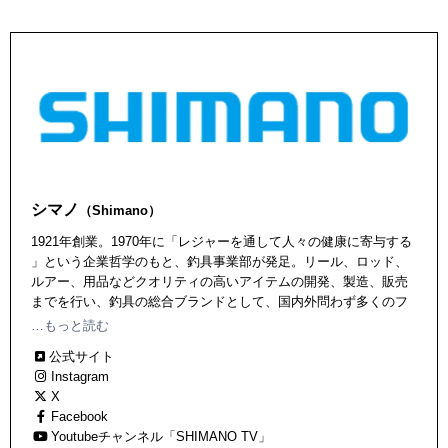
シマノ
（Shimano）
1921年創業。1970年に「レジャーを通して人々の健康に寄与する
」という企業哲学のもと、釣具事業部が発足。リール、ロッド、
ルアー、用品などクオリティの高いアイテムの開発、製造、販売
までを行い、釣具の総合ブランドとして、国内外問わず多くのフ
ァンを抱えている。独自の技術も数多く、世界に誇るジャパンク
…もっと読む
オリティを提供し続けている。
公式サイト
Instagram
X
Facebook
Youtubeチャンネル「SHIMANO TV」