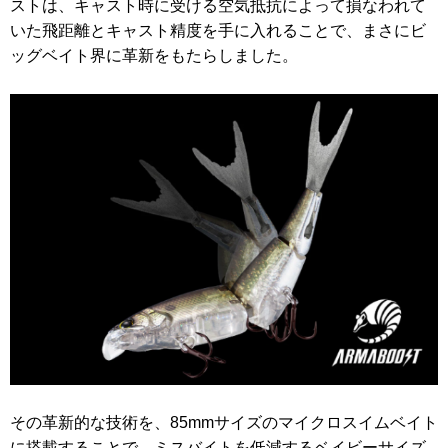
ストは、キャスト時に受ける空気抵抗によって損なわれて
いた飛距離とキャスト精度を手に入れることで、まさにビ
ッグベイト界に革新をもたらしました。
その革新的な技術を、85mmサイズのマイクロスイムベイト
に搭載することで、ミスバイトを低減するベイビーサイズ