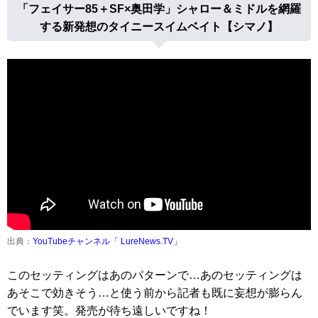
「フェイサー85＋SF×奥田学」シャロー＆ミドルを網羅
する新発想のタイニースイムベイト【シマノ】
出典：
YouTubeチャンネル「 LureNews.TV」
このセッティングはあのパターンで…あのセッティングは
あそこで効きそう…と使う前から記者も既に妄想が膨らん
でいます笑。発売が待ち遠しいですね！