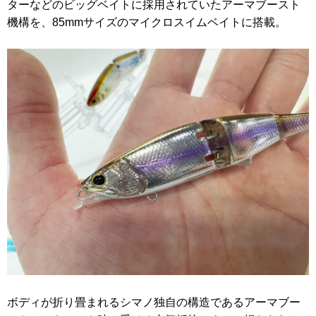
ターなどのビッグベイトに採用されていたアーマブースト
機構を、85mmサイズのマイクロスイムベイトに搭載。
ボディが折り畳まれるシマノ独自の構造であるアーマブー