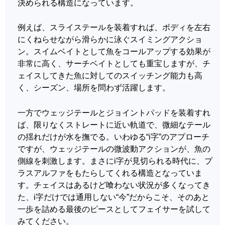
決められる構造になっています。
例えば、スライステールを装着すれば、ボディを左右
にくねらせながら滑らかに泳ぐスイミングアクショ
ン。スイムベイトとして魚をコールアップする効果が
非常に高く、サーチベイトとしても重宝しますが、チ
ェイスしてきた魚に対してのスイッチング能力も高
く、シーズン、場所を問わず活躍します。
一方でウェッジテールとジョイントパッドを装着すれ
ば、限りなくストレートに近い軌道で、微細なテール
の揺れだけが水を撫でる。いわゆる“i字”のアプローチ
ですが、ウェッジテールの微波動アクションが、魚の
側線を刺激します。まさにi字が見切られる時代に、プ
ラスアルファをもたらしてくれる構造となっていま
す。チェイスはあるけど喰わない状況が多くなってき
た、i字だけでは通用しない“今”だからこそ、そのあと
一歩を詰める最後のピースとしてフェイサーを試して
みてください。