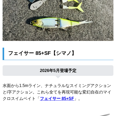
フェイサー 85+SF【シマノ】
2026年5月登場予定
水面から1.5mライン、ナチュラルなスイミングアクション
とi字アクション。これら全てを再現可能な変幻自在のマイ
クロスイムベイト「
フェイサー 85+SF
」。