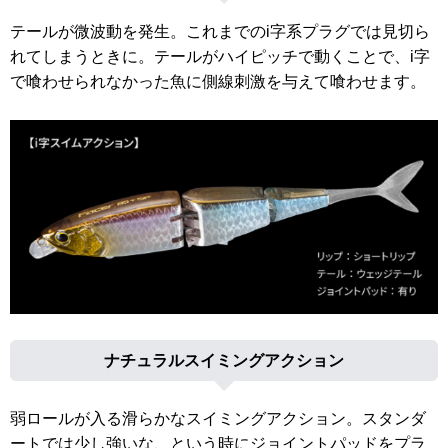
テールが微波動を発生。これまでのi字系プラグでは見切ら
れてしまうときに。テールがハイピッチで動くことで、i字
で喰わせられなかった魚に側線刺激を与えて喰わせます。
ナチュラルスイミングアクション
弱ロールが入る滑らかなスイミングアクション。スタンダ
ートでは少し強いな、という時にジョイントパッドをプラ