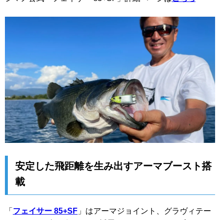
安定した飛距離を生み出すアーマブースト搭
載
「
フェイサー 85+SF
」はアーマジョイント、グラヴィテー