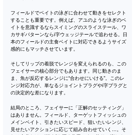
フィールドでベイトの泳ぎに合わせて動きをセレクト
することも重要です。例えば、アユのような泳ぎのベ
イトを意識するならスイミングのスライステール、ワ
カサギパターンならi字ウェッジテールで追わせる。日
本のフィールドの主食ベイトに対応できるようサイズ
感的にもマッチさせています。
そしてリップの着脱でレンジを変えられるのも、この
フェイサーの核心部分でもあります。同じ動きのま
ま、魚が反応するレンジに“合わせにいける”。このレ
ンジ対応力が、単なるジョイントプラグやi字プラグと
の決定的な差になります。
結局のところ、フェイサーに「正解のセッティング」
はありません。フィールド、ターゲットフィッシュの
メインベイト、引きたいスピード、狙いたいレンジ、
見せたいアクションに応じて組み合わせていく…。そ