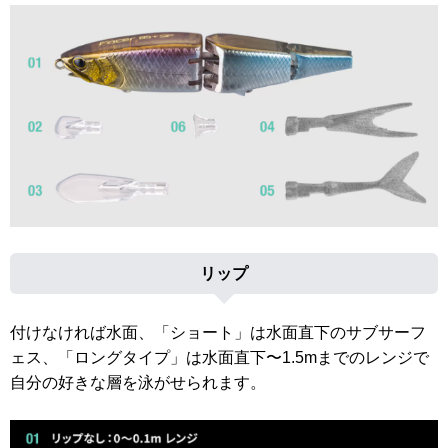
リップ
付けなければ水面、「ショート」は水面直下のサブサーフ
ェス、「ロングタイプ」は水面直下〜1.5mまでのレンジで
自分の好きな層を泳がせられます。