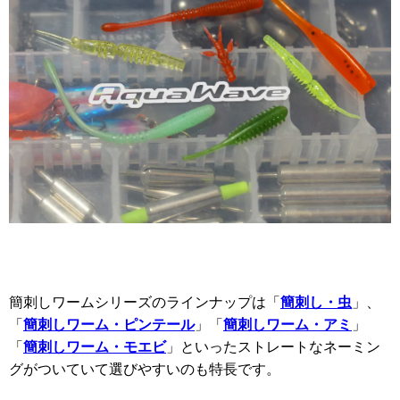
簡刺しワームシリーズのラインナップは「
簡刺し・虫
」、
「
簡刺しワーム・ピンテール
」「
簡刺しワーム・アミ
」
「
簡刺しワーム・モエビ
」といったストレートなネーミン
グがついていて選びやすいのも特長です。