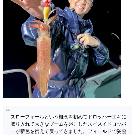
スローフォールという概念を初めてドロッパーエギに
取り入れて大きなブームを起こしたスイスイドロッパ
ーが新色を携えて戻ってきました。フィールドで妥協