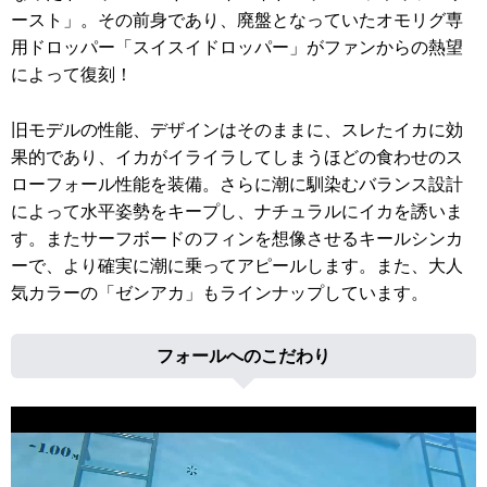
ースト」。その前身であり、廃盤となっていたオモリグ専
用ドロッパー「スイスイドロッパー」がファンからの熱望
によって復刻！
旧モデルの性能、デザインはそのままに、スレたイカに効
果的であり、イカがイライラしてしまうほどの食わせのス
ローフォール性能を装備。さらに潮に馴染むバランス設計
によって水平姿勢をキープし、ナチュラルにイカを誘いま
す。またサーフボードのフィンを想像させるキールシンカ
ーで、より確実に潮に乗ってアピールします。また、大人
気カラーの「ゼンアカ」もラインナップしています。
フォールへのこだわり
動
画
プ