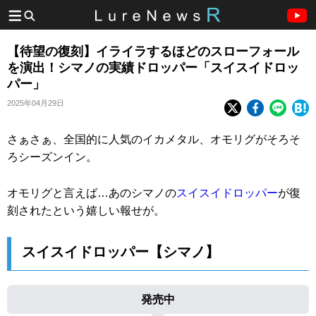
【待望の復刻】イライラするほどのスローフォール
を演出！シマノの実績ドロッパー「スイスイドロッ
パー」
2025年04月29日
さぁさぁ、全国的に人気のイカメタル、オモリグがそろそ
ろシーズンイン。
オモリグと言えば…あのシマノの
スイスイドロッパー
が復
刻されたという嬉しい報せが。
スイスイドロッパー【シマノ】
発売中