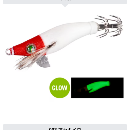
003 アカキイロ