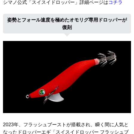
シマノ公式「スイスイドロッパー」詳細ページは
コチラ
姿勢とフォール速度を極めたオモリグ専用ドロッパーが
復刻
2023年、フラッシュブーストが搭載され、瞬く間に人気と
なったドロッパーエギ「スイスイドロッパー フラッシュブ