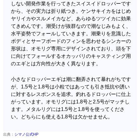
しない開発作業を行ってきたスイスイドロッパーです
から、その実力は折り紙つき。ケンサキイカをはじめ
ヤリイカやスルメイカなど、あらゆるツツイカに効果
てきめんです。潮受けが抜群なので潮なじみもよく、
水平姿勢でフォールしていきます。潮乗りを意識した
ボディとサーフボードのフィンを思わせるシンカーの
形状は、オモリグ専用にデザインされており、頭を下
に向けてフォールするオカッパリのキャスティング用
のエギとは方向性が大きく異なります。
小さなドロッパーエギは潮に翻弄されて暴れがちです
が、1.5号と1.8号は小粒ではあっても引き抵抗や誘い
に対するレスポンスを追求。釣れるドロッパーに仕上
がっています。オモリグには1.8号と2.5号がマッチし
ます。メタルリグには1.5号と1.8号を使ってくださ
い。どちらにも使える1.8号は欠かせません。
出典：
シマノ公式HP