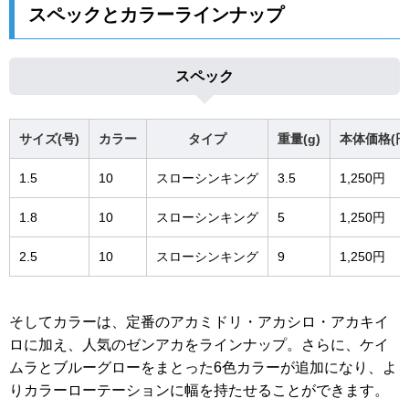
スペックとカラーラインナップ
スペック
サイズ(号)
カラー
タイプ
重量(g)
本体価格(円
1.5
10
スローシンキング
3.5
1,250円
1.8
10
スローシンキング
5
1,250円
2.5
10
スローシンキング
9
1,250円
そしてカラーは、定番のアカミドリ・アカシロ・アカキイ
ロに加え、人気のゼンアカをラインナップ。さらに、ケイ
ムラとブルーグローをまとった6色カラーが追加になり、よ
りカラーローテーションに幅を持たせることができます。