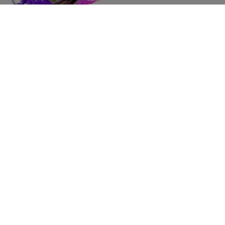
008 レッドスケパープルＫ