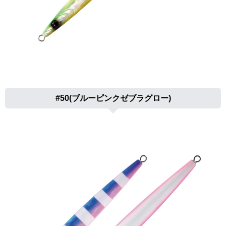
#50(ブルーピンクゼブラグロー)