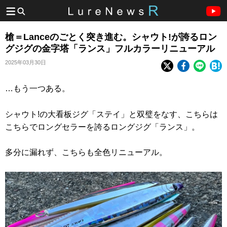
槍＝Lanceのごとく突き進む。シャウト!が誇るロン
グジグの金字塔「ランス」フルカラーリニューアル
2025年03月30日
…もう一つある。
シャウト!の大看板ジグ「ステイ」と双璧をなす、こちらは
こちらでロングセラーを誇るロングジグ「ランス」。
多分に漏れず、こちらも全色リニューアル。