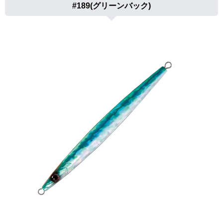
#189(グリーンバック)