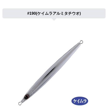
#190(ケイムラアルミタチウオ)