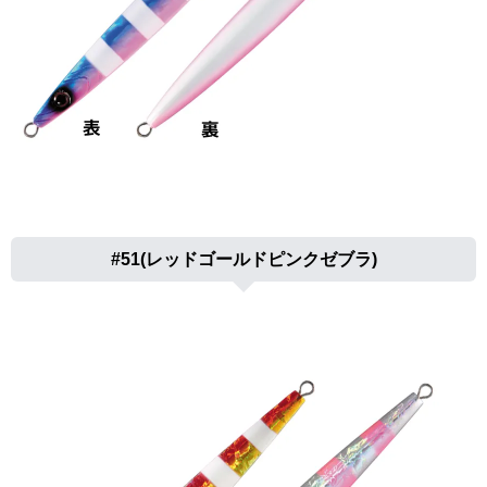
#51(レッドゴールドピンクゼブラ)