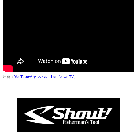
出典：
YouTubeチャンネル「LureNews.TV」