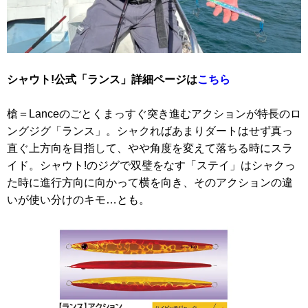
シャウト!公式「ランス」詳細ページは
こちら
槍＝Lanceのごとくまっすぐ突き進むアクションが特長のロ
ングジグ「ランス」。シャクればあまりダートはせず真っ
直ぐ上方向を目指して、やや角度を変えて落ちる時にスラ
イド。シャウト!のジグで双璧をなす「ステイ」はシャクっ
た時に進行方向に向かって横を向き、そのアクションの違
いが使い分けのキモ…とも。