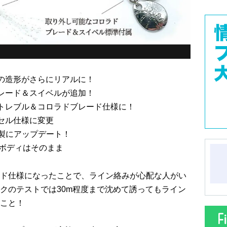
の造形がさらにリアルに！
レード＆スイベルが追加！
トレブル＆コロラドブレード仕様に！
セル仕様に変更
K製にアップデート！
ボディはそのまま
ド仕様になったことで、ライン絡みが心配な人がい
クのテストでは30m程度まで沈めて誘ってもライン
こと！