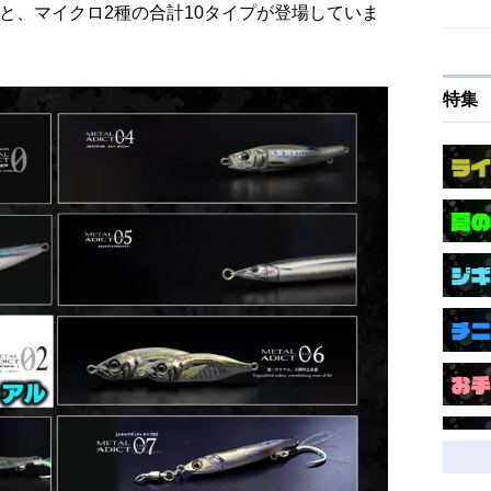
7 までと、マイクロ2種の合計10タイプが登場していま
特集