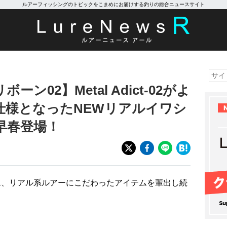
ルアーフィッシングのトピックをこまめにお届けする釣りの総合ニュースサイト
ン02】Metal Adict-02がよ
仕様となったNEWリアルイワシ
年早春登場！
ム、リアル系ルアーにこだわったアイテムを輩出し続