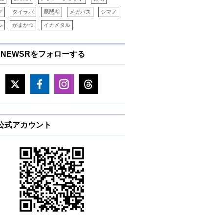
グ
タイラバ
琵琶湖
メガバス
シマノ
ル
がまかつ
イカメタル
ENEWSRをフォローする
E公式アカウント