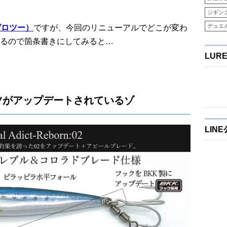
ジギン
デュエ
ゼロツー）
ですが、今回のリニューアルでどこが変わ
るので箇条書きにしてみると…
LUR
ツがアップデートされているゾ
LIN