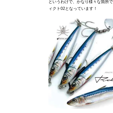
というわけで、かなり様々な箇所で
ィクト02となっています！