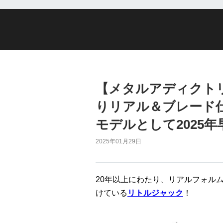
【メタルアディクトリボー
りリアル＆ブレード
モデルとして2025
2025年01月29日
20年以上にわたり、リアルフォル
けている
リトルジャック
！