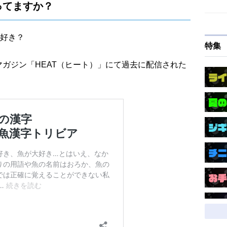
ってますか？
好き？
特集
マガジン「HEAT（ヒート）」にて過去に配信された