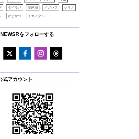
グ
タイラバ
琵琶湖
メガバス
シマノ
ル
がまかつ
イカメタル
ENEWSRをフォローする
E公式アカウント