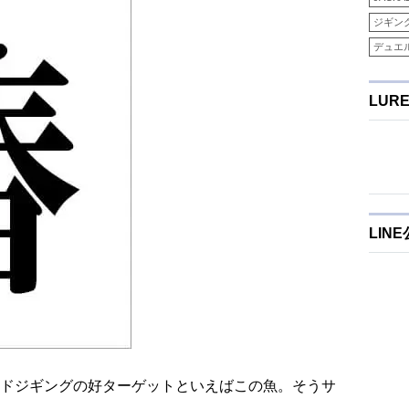
ジギン
デュエ
LUR
LIN
ドジギングの好ターゲットといえばこの魚。そうサ