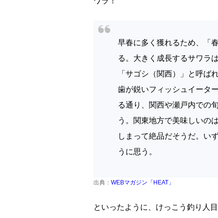
ワラ！
早春に多く獲れるため、「
る。大きく成長するサワラは1
「サゴシ（関西）」と呼ば
歯が鋭いフィッシュイータ
る通り、関西や瀬戸内での
う。関東地方で美味しいの
しまって絶品だそうだ。い
うに思う。
出典：
WEBマガジン「HEAT」
といったように、けっこう釣り人目