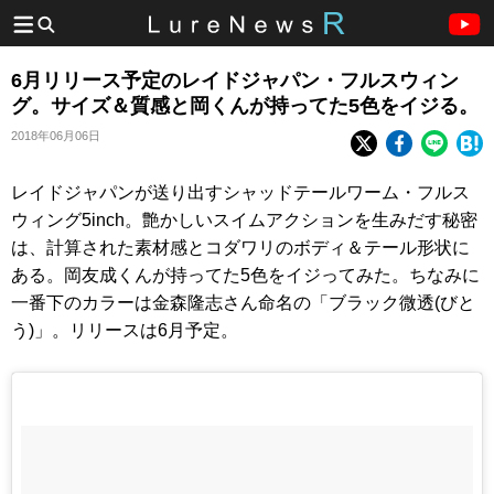
6月リリース予定のレイドジャパン・フルスウィン
グ。サイズ＆質感と岡くんが持ってた5色をイジる。
2018年06月06日
レイドジャパンが送り出すシャッドテールワーム・フルス
ウィング5inch。艶かしいスイムアクションを生みだす秘密
は、計算された素材感とコダワリのボディ＆テール形状に
ある。岡友成くんが持ってた5色をイジってみた。ちなみに
一番下のカラーは金森隆志さん命名の「ブラック微透(びと
う)」。リリースは6月予定。