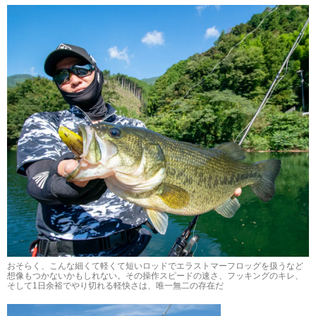
おそらく、こんな細くて軽くて短いロッドでエラストマーフロッグを扱うなど
想像もつかないかもしれない。その操作スピードの速さ、フッキングのキレ、
そして1日余裕でやり切れる軽快さは、唯一無二の存在だ