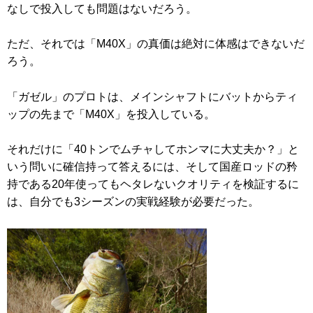
なしで投入しても問題はないだろう。
ただ、それでは「M40X」の真価は絶対に体感はできないだ
ろう。
「ガゼル」のプロトは、メインシャフトにバットからティ
ップの先まで「M40X」を投入している。
それだけに「40トンでムチャしてホンマに大丈夫か？」と
いう問いに確信持って答えるには、そして国産ロッドの矜
持である20年使ってもヘタレないクオリティを検証するに
は、自分でも3シーズンの実戦経験が必要だった。