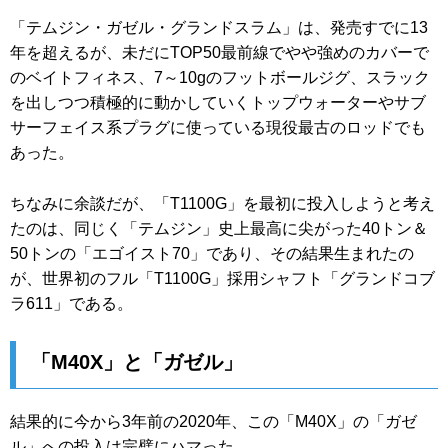
「テムジン・ガゼル・グランドスラム」は、発売すでに13
年を超えるが、未だにTOP50最前線でやや強めのカバーで
のベイトフィネス、7～10gのフットボールジグ、スラック
を出しつつ積極的に動かしていくトップウォーターやサブ
サーフェイス系プラグに使っている現役最古のロッドでも
あった。
ちなみに余談だが、「T1100G」を最初に投入しようと考え
たのは、同じく「テムジン」史上最高に尖がった40トン＆
50トンの「エゴイスト70」であり、その結果生まれたの
が、世界初のフル「T1100G」採用シャフト「グランドコブ
ラ611」である。
「M40X」と「ガゼル」
結果的に今から3年前の2020年、この「M40X」の「ガゼ
ル」への投入は完璧にハマった。