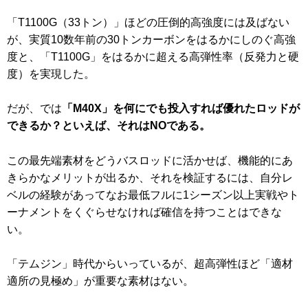
「T1100G（33トン）」ほどの圧倒的高強度には及ばない
が、実質10数年前の30トンカーボンをはるかにしのぐ高強
度と、「T1100G」をはるかに超える高弾性率（反発力と硬
度）を実現した。
だが、では
「M40X」を何にでも投入すれば優れたロッドが
できるか？といえば、それはNOである。
この最先端素材をどうバスロッドに活かせば、機能的にあ
きらかなメリットが出るか、それを検証するには、自分レ
ベルの経験があってなお最低フルに1シーズン以上実戦やト
ーナメントをくぐらせなければ確信を持つことはできな
い。
「テムジン」時代からいっているが、超高弾性ほど「適材
適所の見極め」が重要な素材はない。