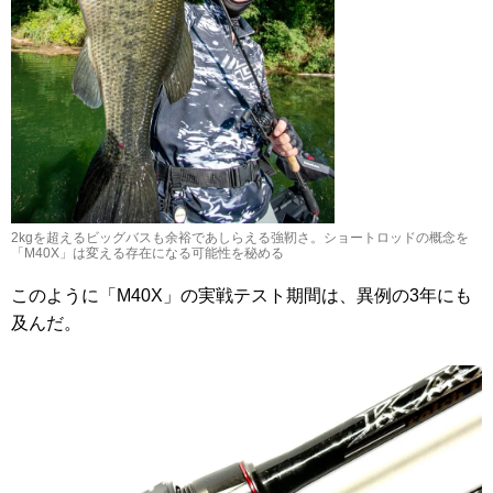
2kgを超えるビッグバスも余裕であしらえる強靭さ。ショートロッドの概念を
「M40X」は変える存在になる可能性を秘める
このように「M40X」の実戦テスト期間は、異例の3年にも
及んだ。