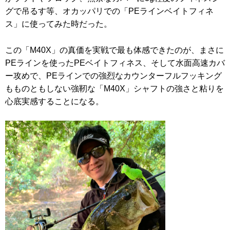
グで吊るす等、オカッパリでの「PEラインベイトフィネ
ス」に使ってみた時だった。
この「M40X」の真価を実戦で最も体感できたのが、まさに
PEラインを使ったPEベイトフィネス、そして水面高速カバ
ー攻めで、PEラインでの強烈なカウンターフルフッキング
もものともしない強靭な「M40X」シャフトの強さと粘りを
心底実感することになる。