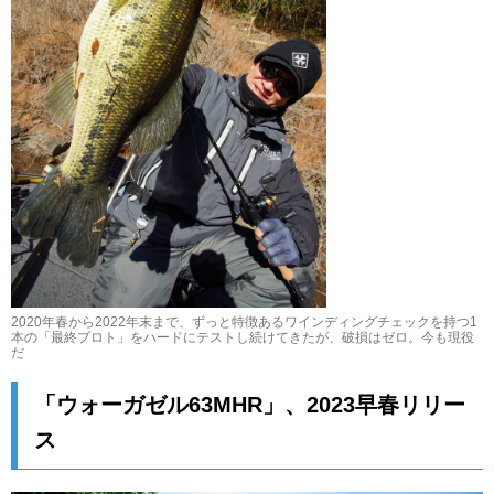
2020年春から2022年末まで、ずっと特徴あるワインディングチェックを持つ1
本の「最終プロト」をハードにテストし続けてきたが、破損はゼロ。今も現役
だ
「ウォーガゼル63MHR」、2023早春リリー
ス