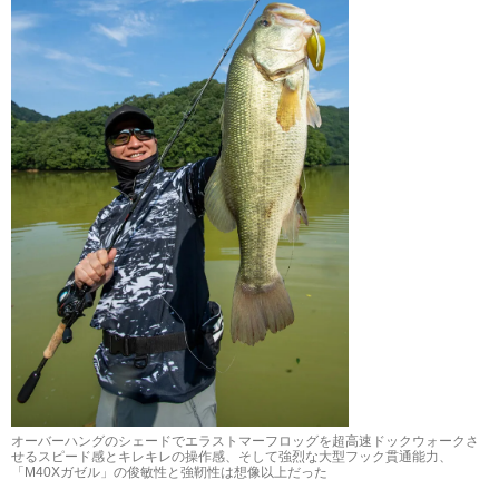
オーバーハングのシェードでエラストマーフロッグを超高速ドックウォークさ
せるスピード感とキレキレの操作感、そして強烈な大型フック貫通能力、
「M40Xガゼル」の俊敏性と強靭性は想像以上だった