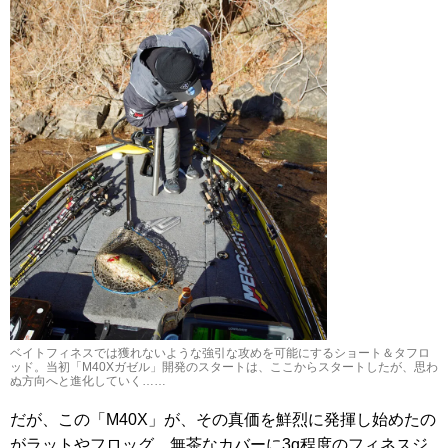
ベイトフィネスでは獲れないような強引な攻めを可能にするショート＆タフロ
ッド。当初「M40Xガゼル」開発のスタートは、ここからスタートしたが、思わ
ぬ方向へと進化していく……
だが、この「M40X」が、その真価を鮮烈に発揮し始めたの
がラットやフロッグ、無茶なカバーに3g程度のフィネスジ