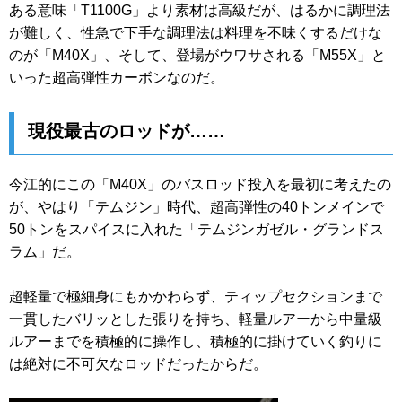
ある意味「T1100G」より素材は高級だが、はるかに調理法
が難しく、性急で下手な調理法は料理を不味くするだけな
のが「M40X」、そして、登場がウワサされる「M55X」と
いった超高弾性カーボンなのだ。
現役最古のロッドが……
今江的にこの「M40X」のバスロッド投入を最初に考えたの
が、やはり「テムジン」時代、超高弾性の40トンメインで
50トンをスパイスに入れた「テムジンガゼル・グランドス
ラム」だ。
超軽量で極細身にもかかわらず、ティップセクションまで
一貫したバリッとした張りを持ち、軽量ルアーから中量級
ルアーまでを積極的に操作し、積極的に掛けていく釣りに
は絶対に不可欠なロッドだったからだ。