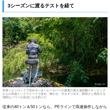
3シーズンに渡るテストを経て
本来ヘビーロッドで攻めるべきヘビーカバーの最奥の奥を遠距離スキッピング
からの高速ドックウォークで攻め、喰わせ、引きずり出す。軽快さと相反する
強靭なパワーが必須になる釣りだ
従来の40トン＆50トンなら、PEラインで高速操作しながら