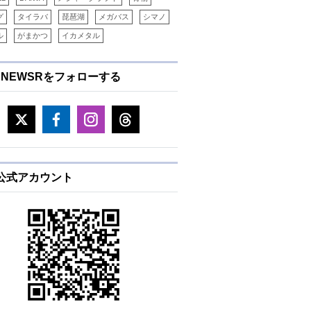
グ
タイラバ
琵琶湖
メガバス
シマノ
ル
がまかつ
イカメタル
ENEWSRをフォローする
E公式アカウント