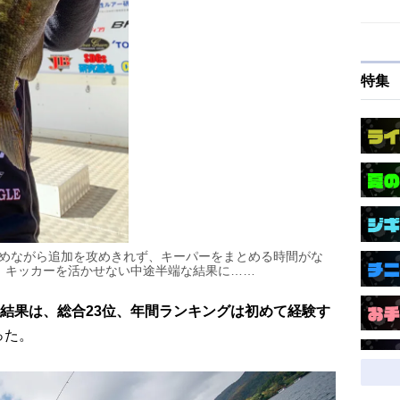
特集
留めながら追加を攻めきれず、キーパーをまとめる時間がな
わり、キッカーを活かせない中途半端な結果に……
結果は、総合23位、年間ランキングは初めて経験す
った。