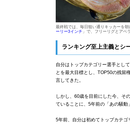
最終戦では、毎日狙い通りキッカーを朝
ーリー3インチ
」で、フリーリグとアベ
ランキング至上主義とシ
自分はトップカテゴリー選手として
とを最大目標とし、TOP50の残留
言してきた。
しかし、60歳を目前にした今、そ
ていることに、5年前の「あの騒動
5年前、自分は初めてトップカテゴ