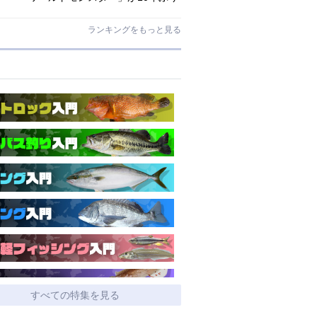
にリニューアル登場!3－5ピースの全
5機種!
ランキングをもっと見る
すべての特集を見る