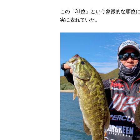
この「31位」という象徴的な順位
実に表れていた。