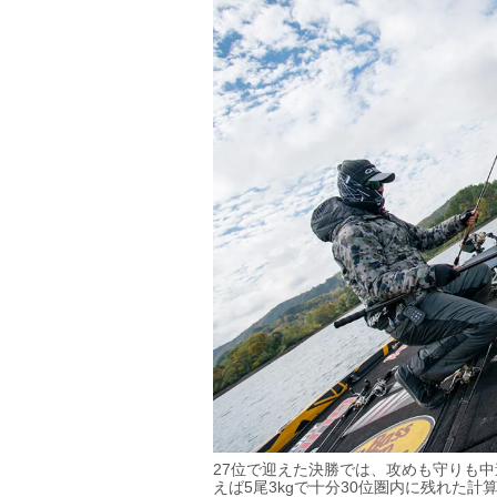
27位で迎えた決勝では、攻めも守りも中
えば5尾3kgで十分30位圏内に残れた計