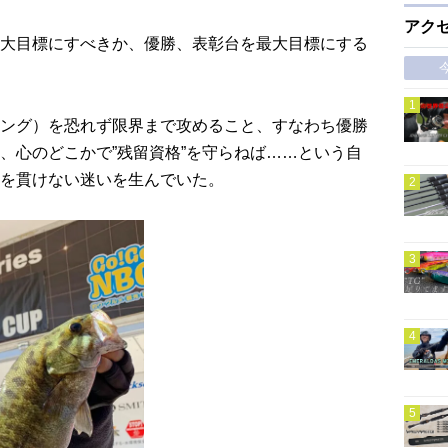
アク
大目標にすべきか、優勝、表彰台を最大目標にする
ング）を恐れず限界まで攻めること、すなわち優勝
、心のどこかで”残留資格”を守らねば……という自
を貫けない迷いを生んでいた。