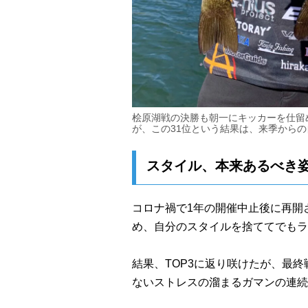
桧原湖戦の決勝も朝一にキッカーを仕留
が、この31位という結果は、来季から
スタイル、本来あるべき
コロナ禍で1年の開催中止後に再開
め、自分のスタイルを捨ててでもラ
結果、TOP3に返り咲けたが、最
ないストレスの溜まるガマンの連続