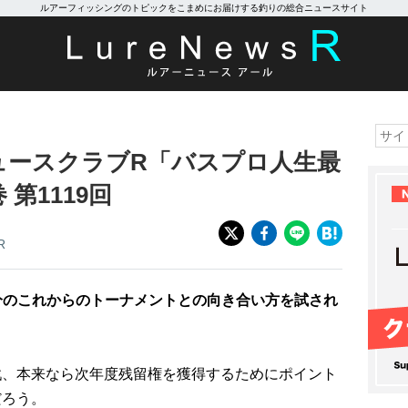
ルアーフィッシングのトピックをこまめにお届けする釣りの総合ニュースサイト
ュースクラブR「バスプロ人生最
第1119回
R
自分のこれからのトーナメントとの向き合い方を試され
戦、本来なら次年度残留権を獲得するためにポイント
だろう。