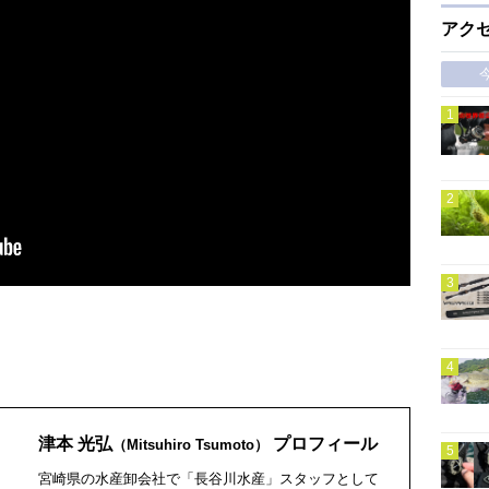
アク
津本 光弘
プロフィール
（Mitsuhiro Tsumoto）
宮崎県の水産卸会社で「長谷川水産」スタッフとして