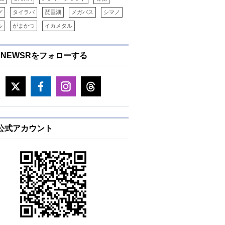
グ
タイラバ
琵琶湖
メガバス
シマノ
ル
がまかつ
イカメタル
ENEWSRをフォローする
E公式アカウント