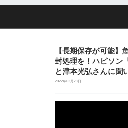
【長期保存が可能】
封処理を！ハピソン
と津本光弘さんに聞
2022年02月28日