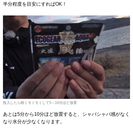
半分程度を目安にすればOK！
投入したら軽くモミモミして5～10分ほど放置
あとは5分から10分ほど放置すると、シャバシャバ感がなく
なり水分が少なくなります。