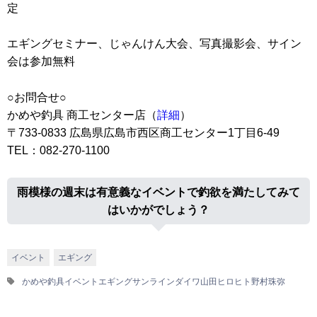
定
エギングセミナー、じゃんけん大会、写真撮影会、サイン
会は参加無料
○お問合せ○
かめや釣具 商工センター店（
詳細
）
〒733-0833 広島県広島市西区商工センター1丁目6-49
TEL：082-270-1100
雨模様の週末は有意義なイベントで釣欲を満たしてみて
はいかがでしょう？
イベント
エギング
かめや釣具
イベント
エギング
サンライン
ダイワ
山田ヒロヒト
野村珠弥