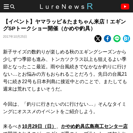
【イベント】ヤマラッピ＆たまちゃん来店！エギン
グSPトークショー開催（かめや釣具）
2017年10月25日
新子サイズの数釣りが楽しめる秋のエギングシーズンから
少しずつ季節も進み、トンカツクラス以上も狙えるよい季
節となったここ最近。雨や台風続きでなかなか釣りに行け
ない…とお悩みの方もおられることだろう。先日の台風21
号に続き22号も日本列島に接近中とのことで、またしても
週末は荒れてしまいそうだ。
今回は、「釣りに行きたいのに行けない…」そんなタイミ
ングにオススメのイベントをご紹介しよう。
来るべき
10月29日（日）
、
かやめ釣具広島商工センター店