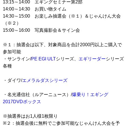
13:15～14:00 エギングセミナー第2部
14:00～14:30 お買い物タイム
14:30～15:00 お楽しみ抽選会（※１）＆じゃんけん大会
（※２）
15:00～16:00 写真撮影会＆サイン会
※１：抽選会は以下、対象商品を合計2000円以上ご購入で
参加可能
・サンライン/
PE EGI ULT
シリーズ、
エギリーダー
シリーズ
各種
・ダイワ/
エメラルダスシリーズ
・名光通信社（ルアーニュース）/
爆乗り！エギング
2017DVDボックス
※抽選券はお1人様1枚限り
※２：抽選会後に無料でご参加可能なじゃんけん大会を予