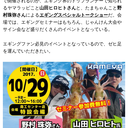
で開催されるのが、エギング界のトップランナーで知られ
るヤマラッピこと
山田ヒロヒトさん
と、たまちゃんこと
野
村珠弥さん
による
エギングスペシャルトークショー
だ。会
場では、エギングセミナーはもちろん、じゃんけん大会や
サイン会など盛りだくさんのイベントとなっている。
エギングファン必見のイベントとなっているので、ゼヒ足
を運んでいただきたい。