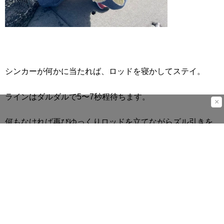
シンカーが何かに当たれば、ロッドを寝かしてステイ。
ラインはダルダルで5〜7秒程待ちます。
×
何もなければ再びゆっくりロッドを立てながらズル引きを
開始して、次の引っかかりを探します。
これの繰り返し。昔は広い範囲をテキトーにズル引いてい
たら釣れたりしましたが、今はそれほど甘くありません。
シッカリ狙うものを定めてリグを投入することがどの釣り
でも必要不可欠です。
今のコンディションに合わせたスタ3ヘビダンを今年は楽し