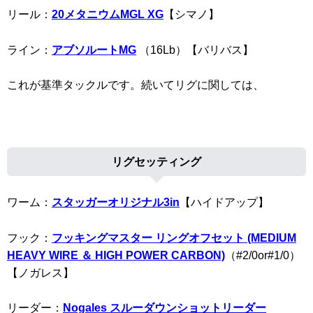
リール：
20メタニウムMGL XG
【シマノ】
ライン：
アブソルートMG
（16Lb）【バリバス】
これが基準タックルです。続いてリグに関しては、
リグセッティング
ワーム：
スタッガーオリジナル3in
【ハイドアップ】
フック：
フッキングマスター リングオフセット (MEDIUM
HEAVY WIRE ＆ HIGH POWER CARBON)
（#2/0or#1/0）
【ノガレス】
リーダー：
Nogales スルーダウンショットリーダー