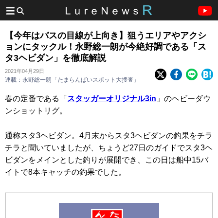
【今年はバスの目線が上向き】狙うエリアやアクシ
ョンにタックル！永野総一朗が今絶好調である「ス
タ3ヘビダン」を徹底解説
2021年04月29日
連載：永野総一朗「たまらんばいスポット大捜査」
春の定番である「
スタッガーオリジナル3in
」のヘビーダウ
ンショットリグ。
通称スタ3ヘビダン。4月末からスタ3ヘビダンの釣果をチラ
チラと聞いていましたが、ちょうど27日のガイドでスタ3ヘ
ビダンをメインとした釣りが展開でき、この日は船中15バ
イトで8本キャッチの釣果でした。