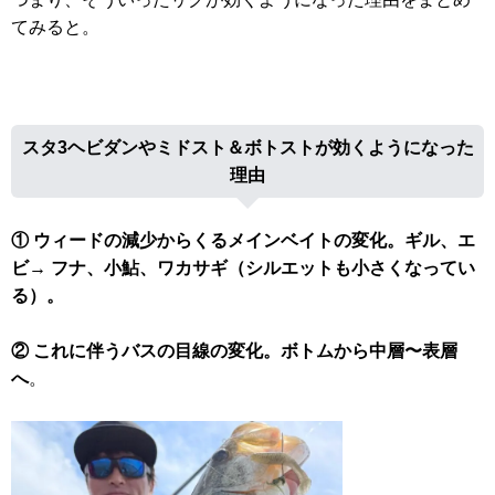
てみると。
スタ3ヘビダンやミドスト＆ボトストが効くようになった
理由
① ウィードの減少からくるメインベイトの変化。ギル、エ
ビ→ フナ、小鮎、ワカサギ（シルエットも小さくなってい
る）。
② これに伴うバスの目線の変化。ボトムから中層〜表層
へ
。