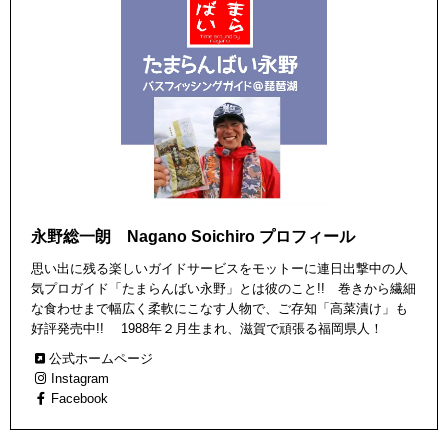
永野総一朗 Nagano Soichiro プロフィール
思い出に残る楽しいガイドサービスをモットーに連日出撃中の人
気プロガイド「たまらんばい永野」とは彼のこと!! 巻きから繊細
な食わせまで幅広く柔軟にこなす人物で、ご存知「高菜漬け」も
好評発売中!! 1988年２月生まれ、滋賀で頑張る福岡県人！
公式ホームページ
Instagram
Facebook