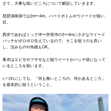
さて、大事な狙いどころについて解説していきます。
琵琶湖南湖では2m〜4m。ハードボトムやウイードが狙い
目。
西岸であればミック沖〜井筒沖の3〜4mに小さなウイード
パッチがポロポロ生えているので、そこを狙うのも良い
し、沈みものや魚礁もOK。
東岸はエビモやフサモなど縦ウイードがパッチ状になって
いるところを狙います。
いづれにしても、「何も無いところの、何かあるところ」
を基本的に狙うということ。