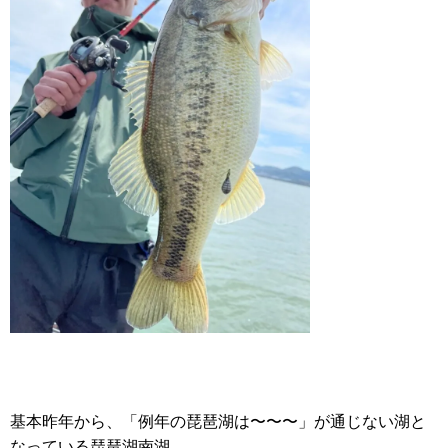
基本昨年から、「例年の琵琶湖は〜〜〜」が通じない湖と
なっている琵琶湖南湖。