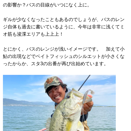
の影響か？バスの目線がいつになく上に。
ギルが少なくなったこともあるのでしょうが、バスのレン
ジ自体も過去に書いているように、今年は非常に浅くてミ
オ筋も浚渫エリアも上上上！
とにかく、バスのレンジが浅いイメージです。 加えて小
鮎の出現などでベイトフィッシュのシルエットが小さくな
ったからか、スタ3の出番が再び出始めています。