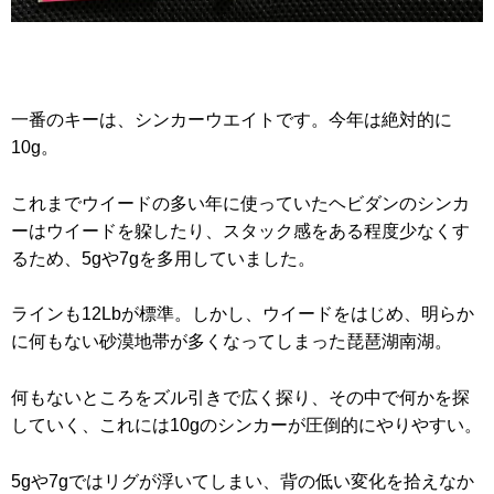
一番のキーは、シンカーウエイトです。今年は絶対的に
10g。
これまでウイードの多い年に使っていたヘビダンのシンカ
ーはウイードを躱したり、スタック感をある程度少なくす
るため、5gや7gを多用していました。
ラインも12Lbが標準。しかし、ウイードをはじめ、明らか
に何もない砂漠地帯が多くなってしまった琵琶湖南湖。
何もないところをズル引きで広く探り、その中で何かを探
していく、これには10gのシンカーが圧倒的にやりやすい。
5gや7gではリグが浮いてしまい、背の低い変化を拾えなか