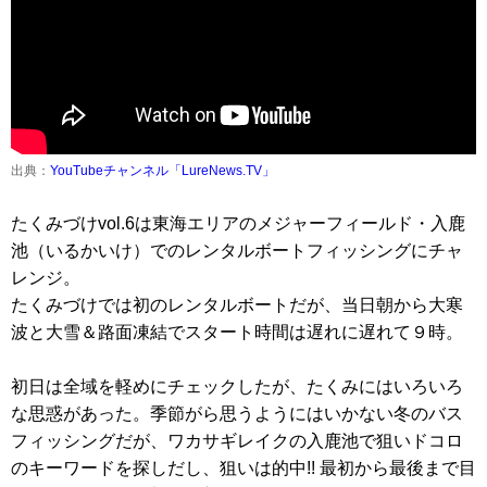
出典：
YouTubeチャンネル「LureNews.TV」
たくみづけvol.6は東海エリアのメジャーフィールド・入鹿
池（いるかいけ）でのレンタルボートフィッシングにチャ
レンジ。
たくみづけでは初のレンタルボートだが、当日朝から大寒
波と大雪＆路面凍結でスタート時間は遅れに遅れて９時。
初日は全域を軽めにチェックしたが、たくみにはいろいろ
な思惑があった。季節がら思うようにはいかない冬のバス
フィッシングだが、ワカサギレイクの入鹿池で狙いドコロ
のキーワードを探しだし、狙いは的中!! 最初から最後まで目