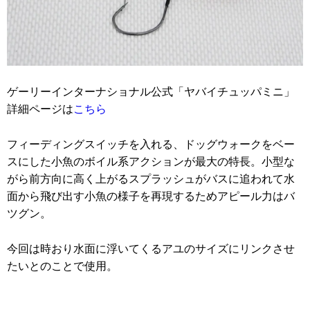
ゲーリーインターナショナル公式「ヤバイチュッパミニ」
詳細ページは
こちら
フィーディングスイッチを入れる、ドッグウォークをベー
スにした小魚のボイル系アクションが最大の特長。小型な
がら前方向に高く上がるスプラッシュがバスに追われて水
面から飛び出す小魚の様子を再現するためアピール力はバ
ツグン。
今回は時おり水面に浮いてくるアユのサイズにリンクさせ
たいとのことで使用。