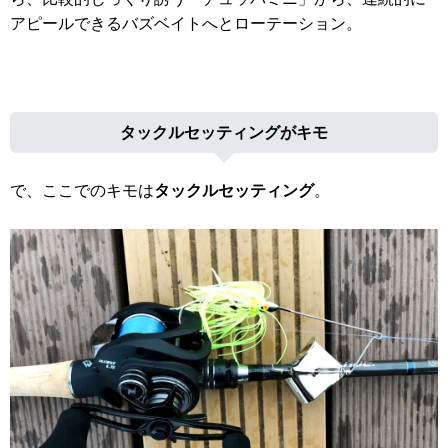
アピールできるバズベイトへとローテーション。
タックルセッティングがキモ
で、ここでのキモは
タックルセッティング
。