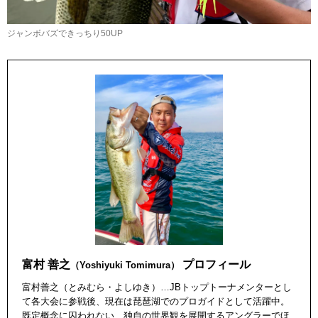
ジャンボバズできっちり50UP
富村 善之
プロフィール
（Yoshiyuki Tomimura）
富村善之（とみむら・よしゆき）…JBトップトーナメンターとし
て各大会に参戦後、現在は琵琶湖でのプロガイドとして活躍中。
既定概念に囚われない、独自の世界観を展開するアングラーでほ