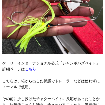
ゲーリーインターナショナル公式「ジャンボバズベイト」
詳細ページは
こちら
こちらは、箱から出した状態でトレーラーなどは使わずに
ノーマルで使用。
その前に少し投げたチャターベイトに反応があったことか
ら、比較的じっくり誘う「チュッパミニ」から、連続的に