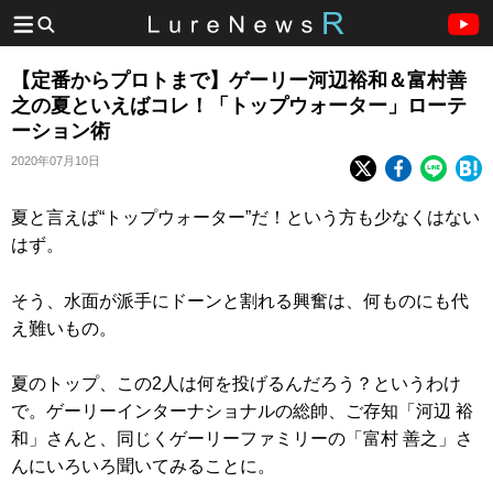
【定番からプロトまで】ゲーリー河辺裕和＆富村善
之の夏といえばコレ！「トップウォーター」ローテ
ーション術
2020年07月10日
夏と言えば“トップウォーター”だ！という方も少なくはない
はず。
そう、水面が派手にドーンと割れる興奮は、何ものにも代
え難いもの。
夏のトップ、この2人は何を投げるんだろう？というわけ
で。ゲーリーインターナショナルの総帥、ご存知「河辺 裕
和」さんと、同じくゲーリーファミリーの「富村 善之」さ
んにいろいろ聞いてみることに。