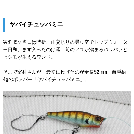
ヤバイチュッパミニ
実釣取材当日は時折、雨交じりの曇り空でトップウォータ
ー日和。まず入ったのは遡上前のアユが溜まるパラパラと
ヒシモが生えるワンド。
そこで富村さんが、最初に投げたのが全長52mm、自重約
4gのポッパー「ヤバイチュッパミニ」。