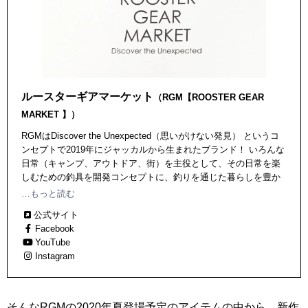
ルースターギアマーケット
（RGM【ROOSTER GEAR
MARKET 】）
RGMはDiscover the Unexpected（思いがけない発見） というコ
ンセプトで2019年にジャッカルから生まれたブランド！ いろんな
日常（キャンプ、アウトドア、街）を主役として、その日常を楽
しむための釣具を開発コンセプトに、釣りを通じた暮らしを豊か
にする様々なアイテムを続々発表中。
…もっと読む
公式サイト
Facebook
YouTube
Instagram
そんなRGMの2020年夏登場予定のアイテムの中から、新作