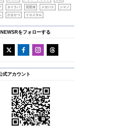
グ
タイラバ
琵琶湖
メガバス
シマノ
ル
がまかつ
イカメタル
ENEWSRをフォローする
E公式アカウント