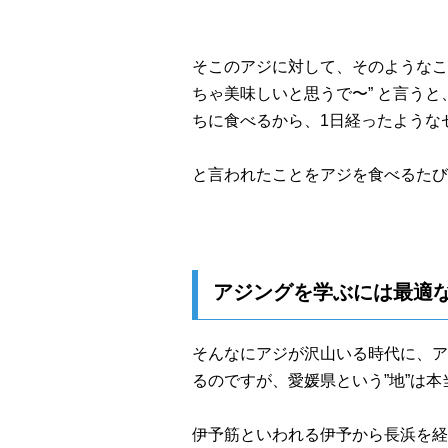
そこのアジに対して、そのようなこ
ちゃ美味しいと思うで〜” と言う
ちに食べるから、1日経ったような
と言われたことをアジを食べるたび
アジングを学ぶには最適
そんなにアジが沢山いる時代に、ア
るのですが、愛媛県という”地”は
伊予筋といわれる伊予から長浜を経