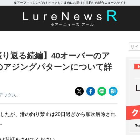
ルアーフィッシングのトピックをこまめにお届けする釣りの総合ニュースサイト
り返る続編】40オーバーのア
のアジングパターンについて詳
アックス」
したが、港の釣り禁止は20日過ぎから順次解除され
。
け昔話をさせてください。