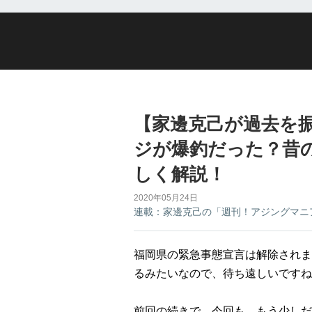
【家邊克己が過去を振
ジが爆釣だった？昔
しく解説！
2020年05月24日
連載：家邊克己の「週刊！アジングマニ
福岡県の緊急事態宣言は解除されま
るみたいなので、待ち遠しいですね
前回の続きで、今回も、もう少しだ