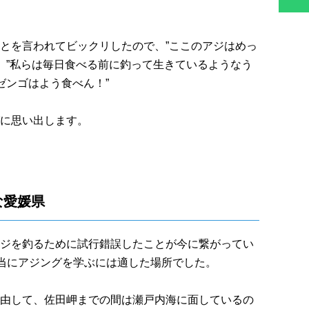
とを言われてビックリしたので、”ここのアジはめっ
と、”私らは毎日食べる前に釣って生きているようなう
ゼンゴはよう食べん！”
に思い出します。
な愛媛県
ジを釣るために試行錯誤したことが今に繋がってい
本当にアジングを学ぶには適した場所でした。
由して、佐田岬までの間は瀬戸内海に面しているの