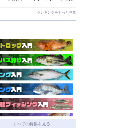
釣インプレ!【アマゴ・イワナ】
ランキングをもっと見る
すべての特集を見る