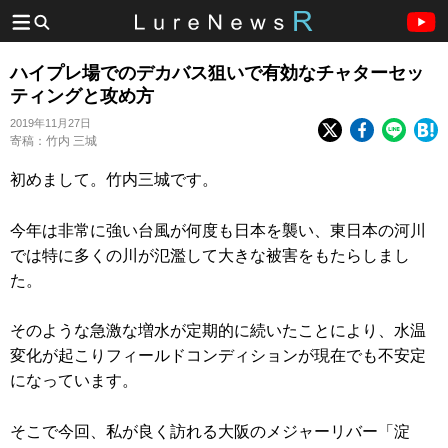
ハイプレ場でのデカバス狙いで有効なチャターセッ
ティングと攻め方
2019年11月27日
寄稿：竹内 三城
初めまして。竹内三城です。
今年は非常に強い台風が何度も日本を襲い、東日本の河川
では特に多くの川が氾濫して大きな被害をもたらしまし
た。
そのような急激な増水が定期的に続いたことにより、水温
変化が起こりフィールドコンディションが現在でも不安定
になっています。
そこで今回、私が良く訪れる大阪のメジャーリバー「淀