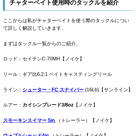
チャターベイト使用時のタックルを紹介
ここからは私がチャターベイトを使う際のタックルについ
て詳しく解説していきます。
まずはタックル一覧からのご紹介。
ロッド：セイテンC-70MH【ノイケ】
リール：ギア比6.2:1 ベイトキャスティングリール
ライン：
シューター・FC スナイパー
(16Lb)【サンライン】
ルアー：
カイシンブレード3/8oz
【ノイケ】
スモーキンスイマー 5in
（トレーラー）【ノイケ】
ウォブルシャッド4in
（トレーラー）【ノイケ】