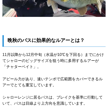
晩秋のバスに効果的なルアーとは？
11月以降から12月中旬（水温が10℃を下回る）までにかけ
てシャローのビッグサイズを狙う時に多用するルアーが
「チャターベイト」。
アピール力があり、速いテンポで広範囲をカバーできるル
アーでとても重宝しています。
シャローレンジに居るバスは、ブレイクを基準に行動して
いて、バスは目線より上方向を意識しています。