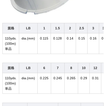
規格
LB
1
1.5
2
2.5
3
3.
110yds.
dia.(mm)
0.115
0.128
0.14
0.15
0.16
0.
(100m)
単品
規格
LB
6
7
8
10
12
110yds.
dia.(mm)
0.225
0.245
0.265
0.29
0.31
0
(100m)
単品