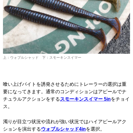
上：ウォブルシャッド 下：スモーキンスイマー
喰い上げバイトを誘発させるためにトレーラーの選択は重
要になってきます。通常のコンディションはアピールでナ
チュラルアクションをする
スモーキンスイマー 5in
をチョイ
ス。
濁りが目立つ状況や流れが強い状況ではハイアピールアク
ションを演出する
ウォブルシャッド4in
を選択。