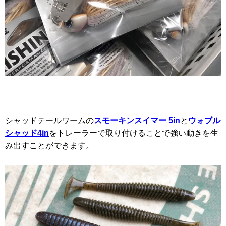
シャッドテールワームの
スモーキンスイマー 5in
と
ウォブル
シャッド4in
をトレーラーで取り付けることで強い動きを生
み出すことができます。