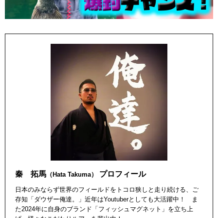
秦 拓馬
プロフィール
（Hata Takuma）
日本のみならず世界のフィールドをトコロ狭しと走り続ける、ご
存知「ダウザー俺達。」近年はYoutuberとしても大活躍中！ ま
た2024年に自身のブランド「フィッシュマグネット」を立ち上