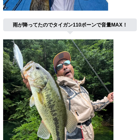
雨が降ってたのでタイガン110ボーンで音量MAX！