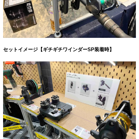
セットイメージ【ギチギチワインダーSP装着時】