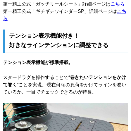
第一精工公式「ガッチリールシート」詳細ページは
こちら
第一精工公式「ギチギチワインダーSP」詳細ページは
こち
ら
テンション表示機能付き！
好きなラインテンションに調整できる
テンション表示機能が標準搭載。
スタードラグを操作することで“
巻きたいテンションをかけ
て巻く
”ことを実現。現在何kgの負荷をかけてラインを巻い
ているか、一目でチェックできるのが特長。