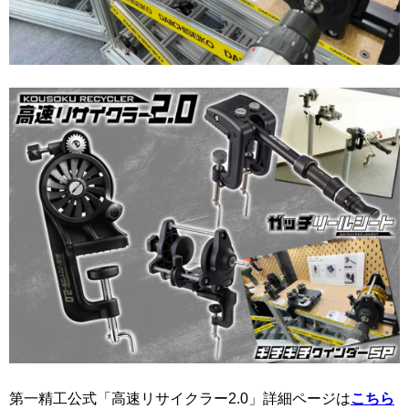
第一精工公式「高速リサイクラー2.0」詳細ページは
こちら