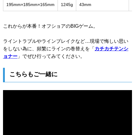
195mm×185mm×165mm
1245g
43mm
これからが本番！オフショアのBIGゲーム。
ライントラブルやラインブレイクなど…現場で悔しい思い
をしない為に、頻繁にラインの巻替えを「
カチカチテンシ
ョナー
」でぜひ行ってみてください。
こちらもご一緒に