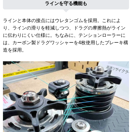
ラインを守る機能も
ラインと本体の接点にはウレタンゴムを採用。これによ
り、ラインの滑りを軽減しつつ、ドラグの摩擦熱がライン
に伝わりにくい仕様に。ちなみに、テンションローラーに
は、カーボン製ドラグワッシャーを4枚使用したブレーキ構
造を採用。