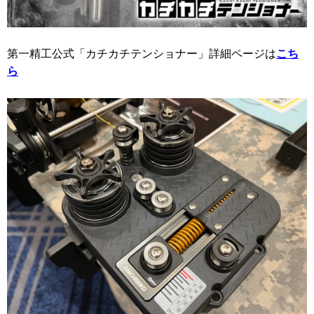
第一精工公式「カチカチテンショナー」詳細ページは
こち
ら