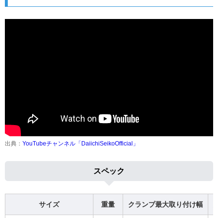
出典：
YouTubeチャンネル「DaiichiSeikoOfficial」
スペック
サイズ
重量
クランプ最大取り付け幅