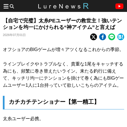
【自宅で完璧】太糸PEユーザーの救世主！強いテン
ションを均一にかけられる“神アイテム”と言えば
2026年07月01日
オフショアのBIGゲームが増々アツくなるこれからの季節。
ラインブレイクやトラブルなく、貴重な1尾をキャッチする
為にも、頻繁に巻き替えたいライン。来たる釣行に備え
て、キッチリ均一にテンションを掛けて巻く為にもBIGゲー
ムユーザー1人に1台持っていて欲しいこちらのアイテム。
カチカチテンショナー【第一精工】
太糸ユーザー必携。