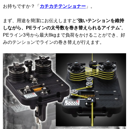
お持ちですか？「
カチカチテンショナー
」。
まず、用途を簡潔にお伝えしますと“
強いテンションを維持
しながら、PEラインの太号数を巻き替えられるアイテム
”。
PEライン3号から最大8kgまで負荷をかけることができ、好
みのテンションでラインの巻き替えが行えます。