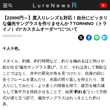
【22000円～】度入りレンズも対応！自分にピッタリ
な偏光サングラスを作りませんか？TORHINO（トラ
イノ）の“カスタムオーダー”について
2026年06月29日
十人十色。
スタイル、釣種、釣行時間など…釣りを極めるほど拘りや
欲が出る“偏光サングラス選び”。ただ、それは決して無駄な
ことではなく、水中の変化や魚を見つけたり、自身の顔に
合うフレームを選んだり、水面の照り返しを抑えたり、度
入りにしてみたり…より多くの情報を得て、疲労を極力減
らして集中力を持続させることで、結果“
釣れる
”という方程
式が成り立つ訳で、偏光サングラスはれっきとした釣り
具。