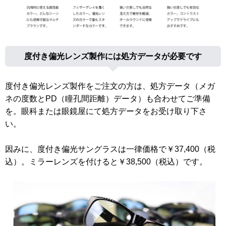
度付き偏光レンズ製作には処方データが必要です
度付き偏光レンズ製作をご注文の方は、処方データ（メガ
ネの度数とPD（瞳孔間距離）データ）も合わせてご準備
を。眼科または眼鏡屋にて処方データをお受け取り下さ
い。
因みに、度付き偏光サングラスは一律価格で￥37,400（税
込）。ミラーレンズを付けると￥38,500（税込）です。