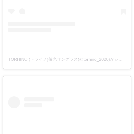
TORHINO (トライノ)偏光サングラス(@torhino_2020)がシェアした投稿