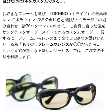
自分だけの1本をカスタムできる…。
お好きなフレームを選び、TORHINO（トライノ）の最高峰
レンズ“ポラウィングSPX”全14色と5種類のミラー加工の組
み合わせ（計70パターン）の中から、ご自身に合った偏光
サングラスをオーダーメイドできるカスタムオーダー。要
するに、フレームからレンズまで全てご自身でお選びいた
だける為「
もう少しフレームやレンズが〇〇だったら…
」
という妥協が無くなる嬉しいサービス。では、ご注文の手
順を解説します。