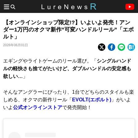
【オンラインショップ限定!?】いよいよ発売！アン
ダー1万円のオクマ新作”可変ハンドルリール”「エボ
ルト」
2026年06月01日
エギングやライトゲームのリール選び。「
シングルハンド
ルの軽快さも捨てがたいけど、ダブルハンドルの安定感も
欲しい…
」
そんなアングラーにぴったり、1台でどちらのスタイルも楽
しめる、オクマの新作リール「
EVOLT(エボルト)
」がいよ
いよ
公式オンラインストア
で発売開始！