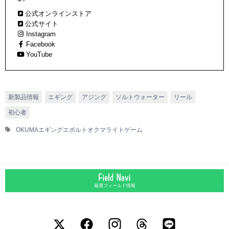
公式オンラインストア
公式サイト
Instagram
Facebook
YouTube
新製品情報
エギング
アジング
ソルトウォーター
リール
初心者
OKUMA
エギング
エボルト
オクマ
ライトゲーム
厳選フィールド情報