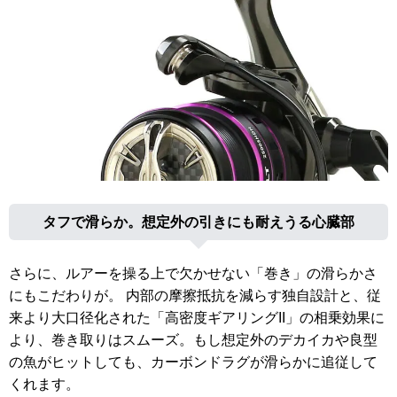
タフで滑らか。想定外の引きにも耐えうる心臓部
さらに、ルアーを操る上で欠かせない「巻き」の滑らかさ
にもこだわりが。 内部の摩擦抵抗を減らす独自設計と、従
来より大口径化された「高密度ギアリングII」の相乗効果に
より、巻き取りはスムーズ。もし想定外のデカイカや良型
の魚がヒットしても、カーボンドラグが滑らかに追従して
くれます。