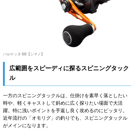
バルケッタ BB【シマノ】
広範囲をスピーディに探るスピニングタック
ル
一方のスピニングタックルは、仕掛けを素早く落としたい
時や、軽くキャストして斜めに広く探りたい場面で大活
躍。特に浅いポイントを手返し良く攻めるのにピッタリ。
近年流行の「オモリグ」の釣りでも、スピニングタックル
がメインになります。