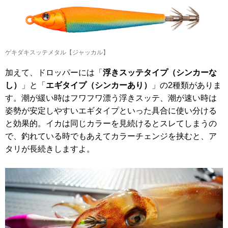
ゲキダキスッテメタル【ジャッカル】
加えて、ドロッパーには「
浮きスッテタイプ（シンカーな
し）
」と「
エギタイプ（シンカーあり）
」の2種類がありま
す。潮が緩い時はフワフワ漂う浮きスッテ、潮が速い時は
姿勢が安定しやすいエギタイプといった具合に使い分ける
と効果的。イカは同じカラーを見続けるとスレてしまうの
で、釣れている時でもあえてカラーチェンジを挟むと、ア
タリが長続きしますよ。