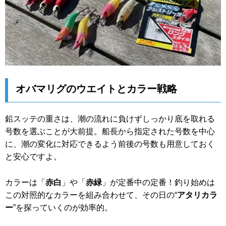
オバマリグのウエイトとカラー戦略
鉛スッテの重さは、潮の流れに負けずしっかり底を取れる
号数を選ぶことが大前提。船長から指定された号数を中心
に、潮の変化に対応できるよう前後の号数も用意しておく
と安心ですよ。
カラーは「
赤白
」や「
赤緑
」が定番中の定番！釣り始めは
この対照的なカラーを組み合わせて、その日の“
アタリカラ
ー
”を探っていくのが効率的。