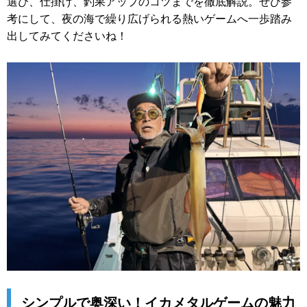
選び、仕掛け、釣果アップのコツまでを徹底解説。ぜひ参
考にして、夜の海で繰り広げられる熱いゲームへ一歩踏み
出してみてくださいね！
シンプルで奥深い！イカメタルゲームの魅力