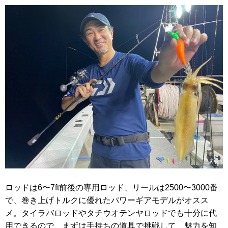
ロッドは6〜7ft前後の専用ロッド、リールは2500〜3000番
で、巻き上げトルクに優れたパワーギアモデルがオスス
メ。タイラバロッドやタチウオテンヤロッドでも十分に代
用できるので、まずは手持ちの道具で挑戦して、魅力を知