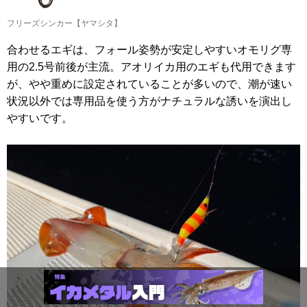
フリーズシンカー【ヤマシタ】
合わせるエギは、フォール姿勢が安定しやすいオモリグ専
用の2.5号前後が主流。アオリイカ用のエギも代用できます
が、やや重めに設定されていることが多いので、潮が速い
状況以外では専用品を使う方がナチュラルな誘いを演出し
やすいです。