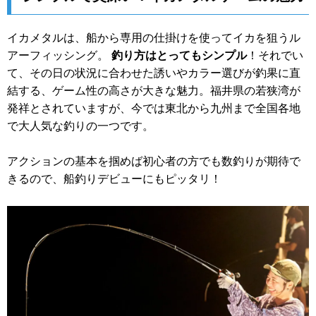
イカメタルは、船から専用の仕掛けを使ってイカを狙うル
アーフィッシング。
釣り方はとってもシンプル
！それでい
て、その日の状況に合わせた誘いやカラー選びが釣果に直
結する、ゲーム性の高さが大きな魅力。福井県の若狭湾が
発祥とされていますが、今では東北から九州まで全国各地
で大人気な釣りの一つです。
アクションの基本を掴めば初心者の方でも数釣りが期待で
きるので、船釣りデビューにもピッタリ！