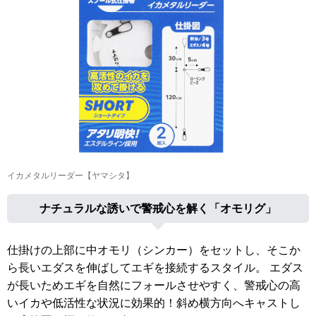
イカメタルリーダー【ヤマシタ】
ナチュラルな誘いで警戒心を解く「オモリグ」
仕掛けの上部に中オモリ（シンカー）をセットし、そこか
ら長いエダスを伸ばしてエギを接続するスタイル。 エダス
が長いためエギを自然にフォールさせやすく、警戒心の高
いイカや低活性な状況に効果的！斜め横方向へキャストし