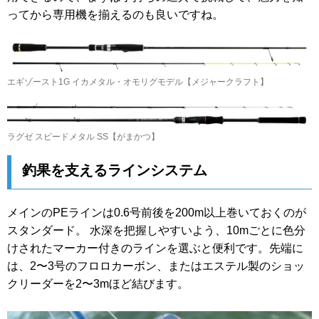
ってから専用機を揃えるのも良いですね。
エギゾースト1G イカメタル・オモリグモデル【メジャークラフト】
ラグゼ スピードメタル SS【がまかつ】
釣果を支えるラインシステム
メインのPEラインは0.6号前後を200m以上巻いておくのが
スタンダード。 水深を把握しやすいよう、10mごとに色分
けされたマーカー付きのラインを選ぶと便利です。先端に
は、2〜3号のフロロカーボン、またはエステル製のショッ
クリーダーを2〜3mほど結びます。