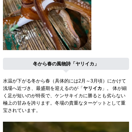
冬から春の風物詩「ヤリイカ」
水温が下がる冬から春（具体的には2月～3月頃）にかけて
浅場へ近づき、最盛期を迎えるのが「
ヤリイカ
」。 体が細
く足が短いのが特長で、ケンサキイカに勝るとも劣らない
極上の甘みを誇ります。冬場の貴重なターゲットとして重
宝されています。