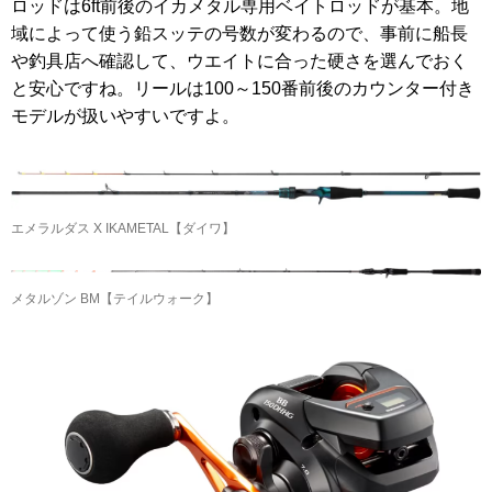
ロッドは6ft前後のイカメタル専用ベイトロッドが基本。地
域によって使う鉛スッテの号数が変わるので、事前に船長
や釣具店へ確認して、ウエイトに合った硬さを選んでおく
と安心ですね。リールは100～150番前後のカウンター付き
モデルが扱いやすいですよ。
エメラルダス X IKAMETAL【ダイワ】
メタルゾン BM【テイルウォーク】