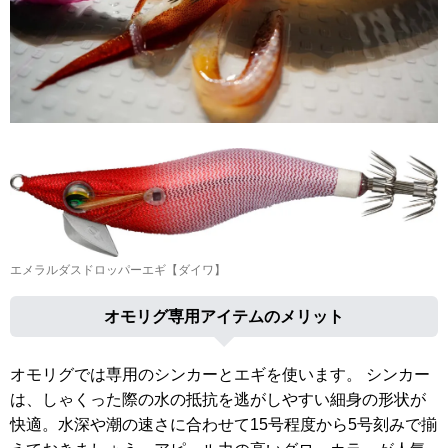
エメラルダスドロッパーエギ【ダイワ】
オモリグ専用アイテムのメリット
オモリグでは専用のシンカーとエギを使います。 シンカー
は、しゃくった際の水の抵抗を逃がしやすい細身の形状が
快適。水深や潮の速さに合わせて15号程度から5号刻みで揃