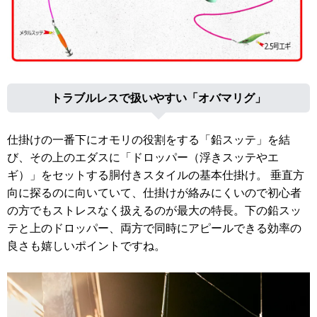
トラブルレスで扱いやすい「オバマリグ」
仕掛けの一番下にオモリの役割をする「鉛スッテ」を結
び、その上のエダスに「ドロッパー（浮きスッテやエ
ギ）」をセットする胴付きスタイルの基本仕掛け。 垂直方
向に探るのに向いていて、仕掛けが絡みにくいので初心者
の方でもストレスなく扱えるのが最大の特長。下の鉛スッ
テと上のドロッパー、両方で同時にアピールできる効率の
良さも嬉しいポイントですね。