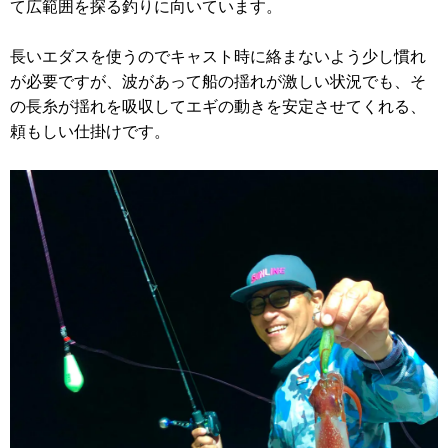
て広範囲を探る釣りに向いています。
長いエダスを使うのでキャスト時に絡まないよう少し慣れ
が必要ですが、波があって船の揺れが激しい状況でも、そ
の長糸が揺れを吸収してエギの動きを安定させてくれる、
頼もしい仕掛けです。