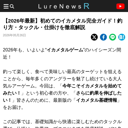
【2026年最新】初めてのイカメタル完全ガイド！釣
り方・タックル・仕掛けを徹底解説
2026年05月26日
2026年も、いよいよ“
イカメタルゲーム
”のハイシーズン間
近！
釣って楽しく、食べて美味しい最高のターゲットを狙える
ことから、毎年多くのアングラーを魅了し続けている大人
気ルアーゲーム。今回は、「
今年こそイカメタルを始めて
みたい！
」という初心者の方や、「
さらに釣果を伸ばした
い！
」皆さんのために、最新版の「
イカメタル基礎情報
」
をお届け。
この記事では、基礎知識から快適に楽しむためのタックル