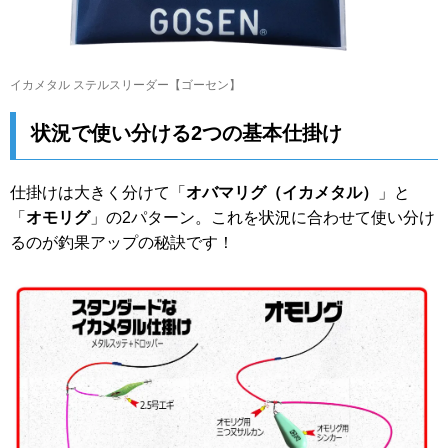
イカメタル ステルスリーダー【ゴーセン】
状況で使い分ける2つの基本仕掛け
仕掛けは大きく分けて「
オバマリグ（イカメタル）
」と
「
オモリグ
」の2パターン。これを状況に合わせて使い分け
るのが釣果アップの秘訣です！