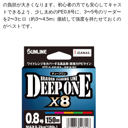
の負担が大きくなります。初心者の方でも安心してキャス
トできるよう、少し太めのPE0.8号に、3〜5号のリーダー
を2〜3ヒロ（約3〜4.5m）接続して強度を持たせておくの
がベストです。