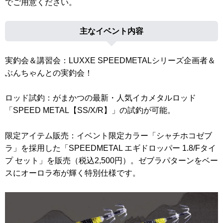
でご用意ください。
主なイベント内容
実釣会＆講習会：LUXXE SPEEDMETALシリーズ企画者＆
ぶんちゃんとの実釣会！
ロッド試釣：がまかつの最新・人気イカメタルロッド
「SPEED METAL【SS/X/R】」の試釣が可能。
限定アイテム販売：イベント限定カラー「シャチホコゼブ
ラ」を採用した「SPEEDMETAL エギドロッパー 1.8/Fタイ
プ セット」を販売（税込2,500円）。ゼブラパターンをベー
スにオーロラ布が輝く特別仕様です。