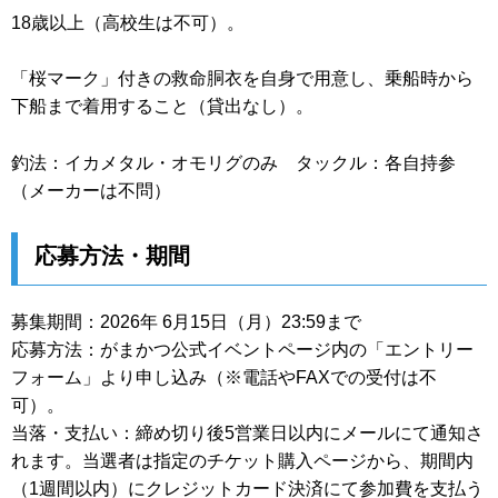
18歳以上（高校生は不可）。
「桜マーク」付きの救命胴衣を自身で用意し、乗船時から
下船まで着用すること（貸出なし）。
釣法：イカメタル・オモリグのみ タックル：各自持参
（メーカーは不問）
応募方法・期間
募集期間：2026年 6月15日（月）23:59まで
応募方法：がまかつ公式イベントページ内の「エントリー
フォーム」より申し込み（※電話やFAXでの受付は不
可）。
当落・支払い：締め切り後5営業日以内にメールにて通知さ
れます。当選者は指定のチケット購入ページから、期間内
（1週間以内）にクレジットカード決済にて参加費を支払う