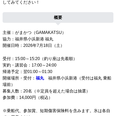
してみてください！
概要
主催：がまかつ（GAMAKATSU）
協力：福井県小浜新港 福丸
開催日時：2026年7月18日（土）
受付：15:00～15:20（釣り座は先着順）
実釣・講習会：17:00～24:00
帰港予定：翌01:00～01:30
開催場所・受付：
福丸
福井県小浜新港（受付は福丸 乗船
場前）
募集人数：20名（※定員を超えた場合は抽選）
参加費：14,000円（税込）
※乗船代、参加賞、短期傷害保険料を含みます。氷は各自