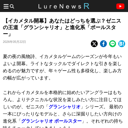
【イカメタル開幕】あなたはどっちを選ぶ？ゼニス
の王道「グランシャリオ」と進化系「ポールスタ
ー」
2026年05月22日
夏の夜の風物詩、イカメタルゲームのシーズンが今年もい
よいよ開幕。ライトなタックルでダイレクトな引きを楽し
めるのが魅力ですが、年々ゲーム性も多様化し、楽しみ方
の幅が広がっています。
これからイカメタルを本格的に始めたいアングラーはもち
ろん、よりテクニカルな状況を楽しみたい方に注目してほ
しいのが、ゼニスの「
グランシャリオ
」シリーズ。 最初の
一本にぴったりなモデルと、さらに深掘りしたい方向けの
進化系「
グランシャリオ ポールスター
」。それぞれの持ち