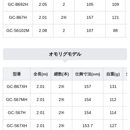
GC-B692H
2.05
2
105
109
GC-B67H
2.01
2※
157
121
GC-S6102M
2.08
2
107
88
オモリグモデル
型番
全長(m)
継数(本)
仕舞寸法(cm)
自重(g)
先
GC-B67XH
2.01
2※
157
131
GC-S67MH
2.01
2※
154
112
GC-S67H
2.01
2※
154
114
GC-S67XH
2.01
2※
153.7
127