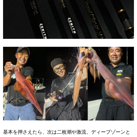
基本を押さえたら、次は二枚潮や激流、ディープゾーンと