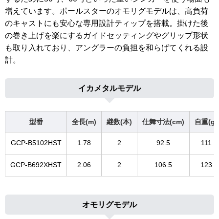
増えています。ポールスターのオモリグモデルは、高負荷
のキャストにも安心な専用設計ティップを搭載。掛けた後
の巻き上げを楽にするガイドセッティングやグリップ形状
も取り入れており、アングラーの負担を和らげてくれる設
計。
イカメタルモデル
型番
全長(m)
継数(本)
仕舞寸法(cm)
自重(g)
GCP-B5102HST
1.78
2
92.5
111
GCP-B692XHST
2.06
2
106.5
123
オモリグモデル