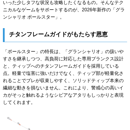
いった少しタフな状況も攻略したくなるもの。そんなテク
ニカルなゲームをサポートするのが、2026年新作の「グラ
ンシャリオ ポールスター」。
チタンフレームガイドがもたらす恩恵
「ポールスター」の特長は、「グランシャリオ」の扱いや
すさを継承しつつ、高負荷に対応した専用ブランクス設計
と、ティップへのチタンフレームガイドを採用している
点。軽量で塩害に強いだけでなく、ティップ部が軽量化さ
れることでブレが収束しやすく、ソリッドティップ本来の
繊細な動きを損ないません。これにより、警戒心の高いイ
カがそっと触れるようなシビアなアタリもしっかりと表現
してくれます。