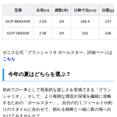
型番
全長(m)
継数(本)
仕舞寸法(cm)
自重(g)
GCP-B68XXHF
2.03
2※
156.5
137
GCP-S69XHF
2.06
2※
161
146
ゼニス公式「グランシャリオ ポールスター」詳細ページは
こちら
今年の夏はどちらを選ぶ？
初めての一本として視覚的な楽しさを実感できる「グラン
シャリオ」。そして、より複雑な潮流や深場を繊細に攻略
するための「ポールスター」。 自分の行くフィールドや釣
りのスタイルに合わせて、頼れる相棒と一緒に夜の海へ出
かけてみませんか？