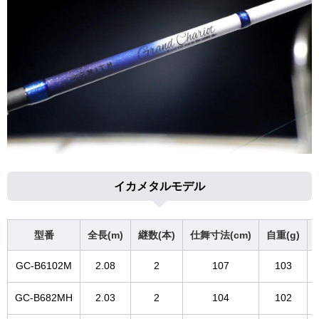
イカメタルモデル
型番
全長(m)
継数(本)
仕舞寸法(cm)
自重(g)
GC-B6102M
2.08
2
107
103
GC-B682MH
2.03
2
104
102