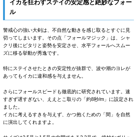
イカを狂わすステイの安定感と絶妙なフォー
ル
警戒心の強い大剣は、不自然な動きを感じ取るとすぐに見
切ってしまいます。その点「フォールマジック」は、シャ
クリ後にピタリと姿勢を安定させ、水平フォールへスムー
ズに移る挙動が秀逸です。
特にステイさせたときの安定性が抜群で、波や潮のヨレが
あってもイカに違和感を与えません。
さらにフォールスピードも徹底的に研究されています。速
すぎず遅すぎない、ええとこ取りの「約8秒/m」に設定され
ました。
イカに考えるすきを与えず、かつ抱くための「間」を自然
に演出してくれますよ。