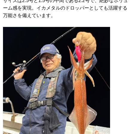
サイズは2.5号と1.5号の中間である2.2号で、絶妙なボリュ
ーム感を実現。イカメタルのドロッパーとしても活躍する
万能さを備えています。