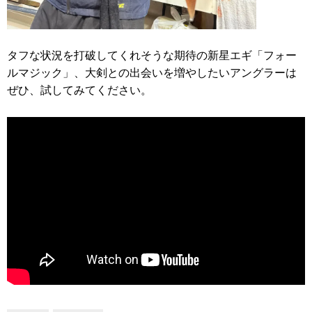
タフな状況を打破してくれそうな期待の新星エギ「フォー
ルマジック」、大剣との出会いを増やしたいアングラーは
ぜひ、試してみてください。