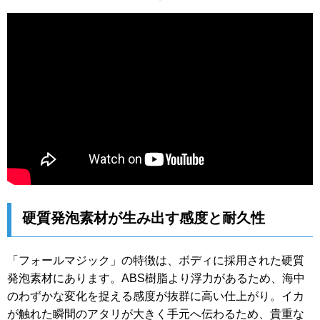
硬質発泡素材が生み出す感度と耐久性
「フォールマジック」の特徴は、ボディに採用された硬質
発泡素材にあります。ABS樹脂より浮力があるため、海中
のわずかな変化を捉える感度が抜群に高い仕上がり。イカ
が触れた瞬間のアタリが大きく手元へ伝わるため、貴重な