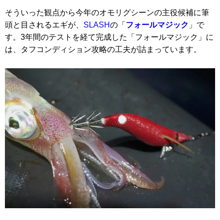
そういった観点から今年のオモリグシーンの主役候補に筆
頭と目されるエギが、
SLASH
の「
フォールマジック
」で
す。3年間のテストを経て完成した「フォールマジック」に
は、タフコンディション攻略の工夫が詰まっています。