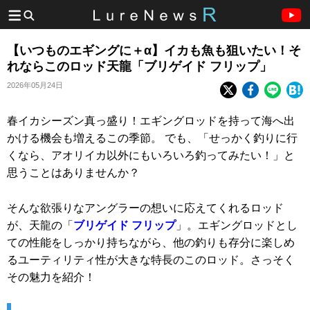
【いつものエギングに＋α】イカも魚も狙いたい！そ
れならこのロッド天龍「ブリゲイド フリップ」
2026年05月24日
春イカシーズン真っ盛り！エギングロッドを持って海へ出
かける機会も増えるこの季節。 でも、「せっかく釣りに行
くなら、アオリイカ以外にもいろいろ釣ってみたい！」と
思うことはありませんか？
そんな欲張りなアングラーの想いに応えてくれるロッド
が、天龍の「
ブリゲイド フリップ
」。エギングロッドとし
ての性能をしっかり持ちながら、他の釣りも存分に楽しめ
るユーティリティ性が大きな特長のこのロッド。さっそく
その魅力を紹介！