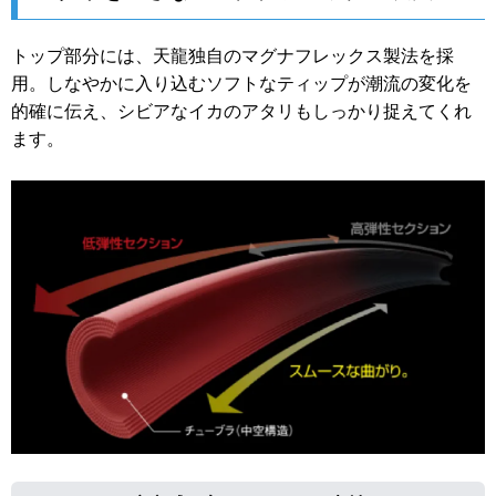
トップ部分には、天龍独自のマグナフレックス製法を採
用。しなやかに入り込むソフトなティップが潮流の変化を
的確に伝え、シビアなイカのアタリもしっかり捉えてくれ
ます。