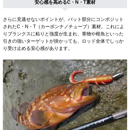
安心感を高めるC・N・T素材
さらに見逃せないポイントが、バット部分にコンポジット
されたC・N・T（カーボンナノチューブ）素材。これによ
りブランクスに粘りと強度が生まれ、青物や根魚といった
引きの強いターゲットが掛かっても、ロッド全体でしっか
り受け止める安心感があります。