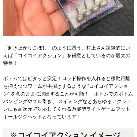
「起き上がりこぼし」のように誘う、村上さん語録的にい
えば「コイコイアクション」を得意としているのが最大の
特長！
ボトムではピタッと安定！ロッド操作を入れると移動距離
を抑えつつワームが手招きするような “コイコイアクショ
ン” を意のままに演出することが可能！ ボトムでのボトム
バンピングやズル引き、 スイミングなどあらゆるアクショ
ンにも高次元で対応してくれる万能型ライトゲームフット
ボールジグヘッドとなっています！