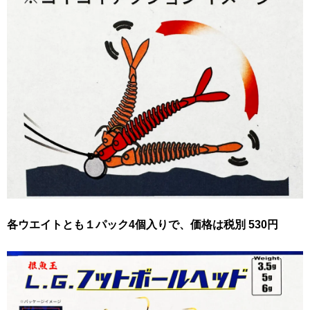
各ウエイトとも１パック4個入りで、価格は税別 530円