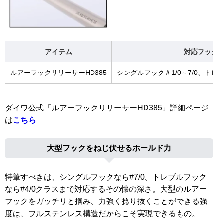
アイテム
対応フック
ルアーフックリリーサーHD385
シングルフック＃1/0～7/0、トレ
ダイワ公式「ルアーフックリリーサーHD385」詳細ページ
は
こちら
大型フックをねじ伏せるホールド力
特筆すべきは、シングルフックなら#7/0、トレブルフック
なら#4/0クラスまで対応するその懐の深さ。大型のルアー
フックをガッチリと掴み、力強く捻り抜くことができる強
度は、フルステンレス構造だからこそ実現できるもの。