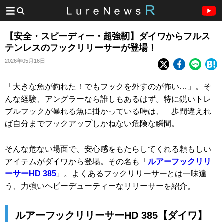
【安全・スピーディー・超強靭】ダイワからフルス
テンレスのフックリリーサーが登場！
2026年05月16日
「大きな魚が釣れた！でもフックを外すのが怖い…」。そ
んな経験、アングラーなら誰しもあるはず。特に鋭いトレ
ブルフックが暴れる魚に掛かっている時は、一歩間違えれ
ば自分までフックアップしかねない危険な瞬間。
そんな危ない場面で、安心感をもたらしてくれる頼もしい
アイテムがダイワから登場。その名も「
ルアーフックリリ
ーサーHD 385
」。よくあるフックリリーサーとは一味違
う、力強いヘビーデューティーなリリーサーを紹介。
ルアーフックリリーサーHD 385【ダイワ】