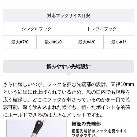
対応フックサイズ目安
シングルフック
トレブルフック
最大#7/0
最小#1/0
最大#4/0
最小#1/
掴みやすい先端設計
さらに嬉しいのが、フックを掴む先端部の設計。直径10mm
という細径に仕上げられているため、魚の口内でも視界を
広く確保し、どこにフックが刺さっているのかを一目で確
認可能。深く飲み込まれた際でも、狙ったポイントを的確
にホールドできるのは大きなメリットですね。