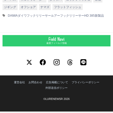
ジギング
オフショア
ナマズ
フラットフィッシュ
DAIWA
ダイワ
フックリリーサー
ルアーフックリリーサーHD 385
新製品
厳選フィールド情報
運営会社
お問合わせ
広告掲載について
プライバシーポリシー
外部送信ポリシー
©LURENEWSR 2026