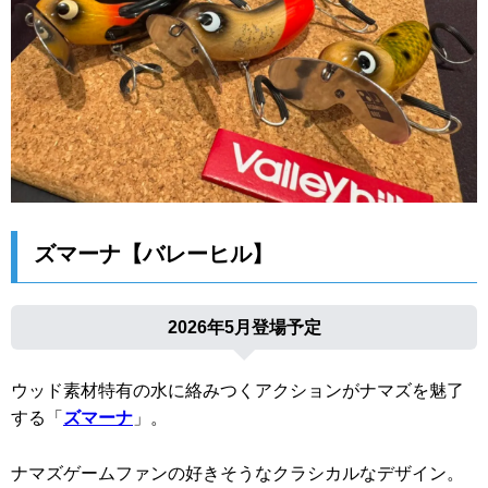
ズマーナ【バレーヒル】
2026年5月登場予定
ウッド素材特有の水に絡みつくアクションがナマズを魅了
する「
ズマーナ
」。
ナマズゲームファンの好きそうなクラシカルなデザイン。