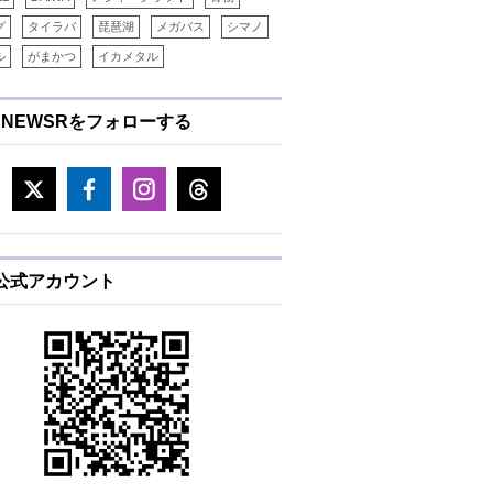
グ
タイラバ
琵琶湖
メガバス
シマノ
ル
がまかつ
イカメタル
ENEWSRをフォローする
E公式アカウント