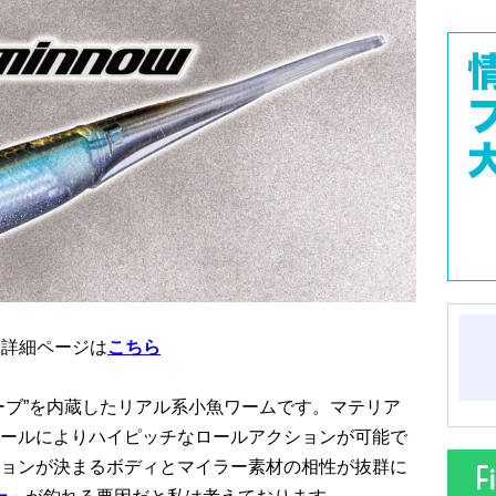
ー」詳細ページは
こちら
ーブ”を内蔵したリアル系小魚ワームです。マテリア
ールによりハイピッチなロールアクションが可能で
ョンが決まるボディとマイラー素材の相性が抜群に