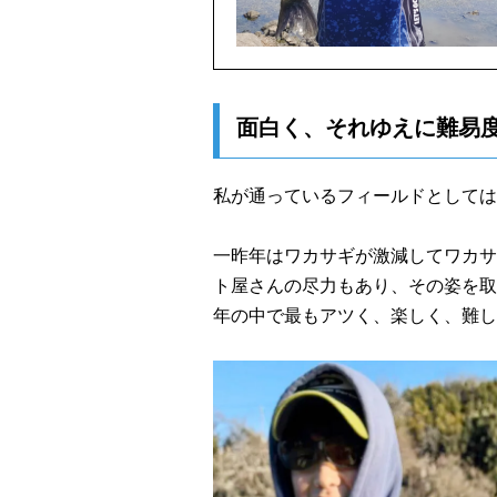
面白く、それゆえに難易
私が通っているフィールドとしては主
一昨年はワカサギが激減してワカサ
ト屋さんの尽力もあり、その姿を取
年の中で最もアツく、楽しく、難し