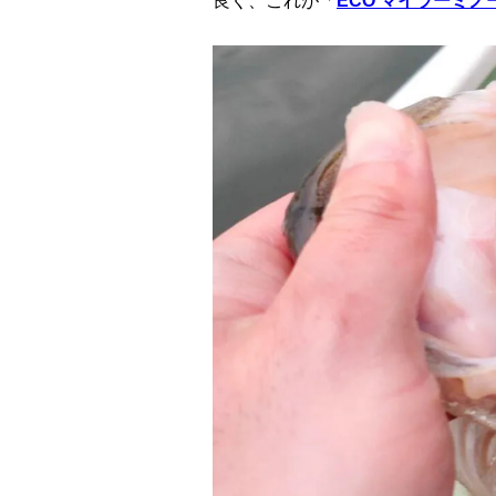
良く、これが「
ECO マイラーミノ