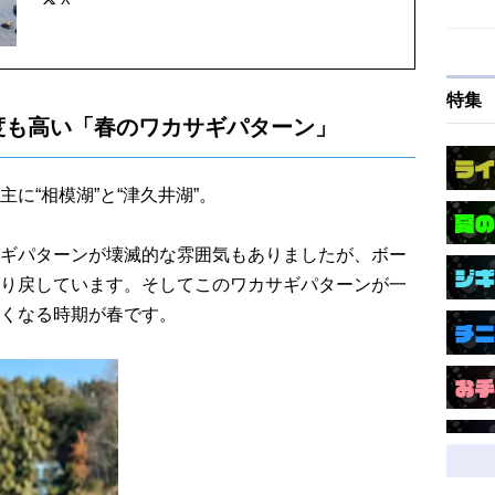
る。
特集
度も高い「春のワカサギパターン」
に“相模湖”と“津久井湖”。
ギパターンが壊滅的な雰囲気もありましたが、ボー
り戻しています。そしてこのワカサギパターンが一
くなる時期が春です。