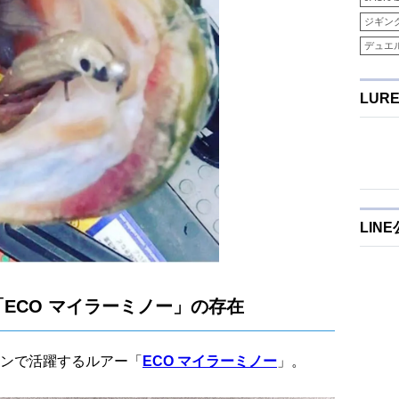
ジギン
デュエ
LUR
LIN
ECO マイラーミノー」の存在
ンで活躍するルアー「
ECO マイラーミノー
」。