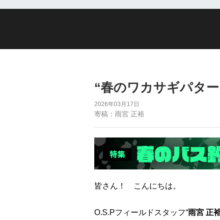
“春のワカサギパター
2026年03月17日
寄稿：雨宮 正裕
皆さん！ こんにちは。
O.S.Pフィールドスタッフ“
雨宮 正