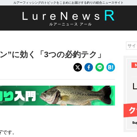
ルアーフィッシングのトピックをこまめにお届けする釣りの総合ニュースサイト
ン”に効く「3つの必釣テク」
裕
”です。