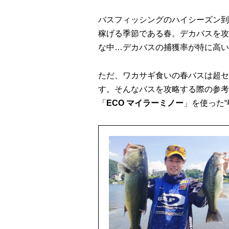
バスフィッシングのハイシーズン到
稼げる季節である春。デカバスを攻
な中…デカバスの捕獲率が特に高い
ただ、ワカサギ食いの春バスは超セ
す。そんなバスを攻略する際の参考
「
ECO マイラーミノー
」を使った“