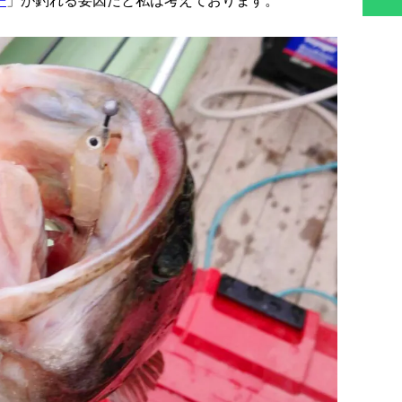
ー
」が釣れる要因だと私は考えております。