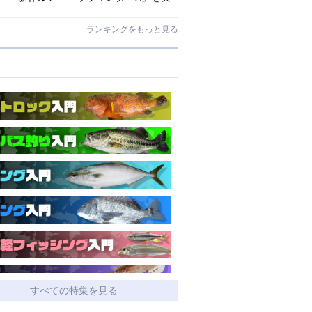
釣インプレ!【アマゴ・イワナ】
ランキングをもっと見る
すべての特集を見る