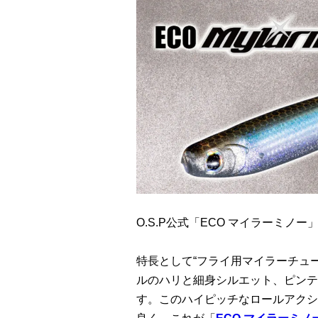
O.S.P公式「ECO マイラーミノ
特長として“フライ用マイラーチュ
ルのハリと細身シルエット、ピンテ
す。このハイピッチなロールアクシ