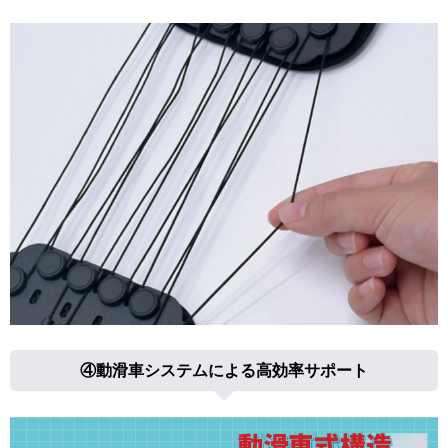
④動滑車システムによる高効率サポート