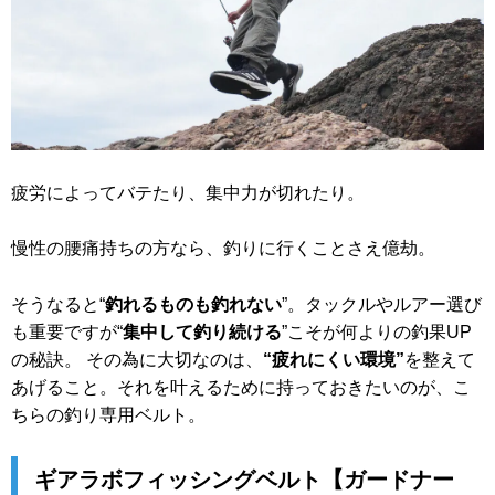
疲労によってバテたり、集中力が切れたり。
慢性の腰痛持ちの方なら、釣りに行くことさえ億劫。
そうなると“
釣れるものも釣れない
”。タックルやルアー選び
も重要ですが“
集中して釣り続ける
”こそが何よりの釣果UP
の秘訣。 その為に大切なのは、
“疲れにくい環境”
を整えて
あげること。それを叶えるために持っておきたいのが、こ
ちらの釣り専用ベルト。
ギアラボフィッシングベルト【ガードナー