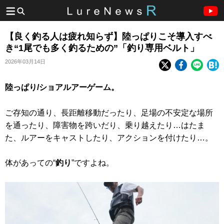
【良く釣る人は疲れ知らず】陸っぱりこそ導入すべ
き“1尾でも多く釣るための”「釣り専用ベルト」
2026年03月14日
陸っぱり/ショアルアーゲーム。
ご存知の通り、長距離移動だったり、足場の不安定な場所
を通ったり、障害物を跨いだり、乗り越えたり…はたま
た、ルアーをキャストしたり、アクションを付けたり…。
体があっての“
釣り
”ですよね。