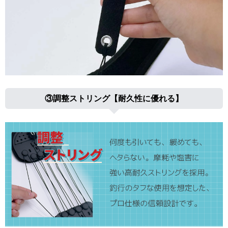
③調整ストリング【耐久性に優れる】