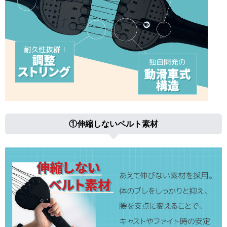
①伸縮しないベルト素材