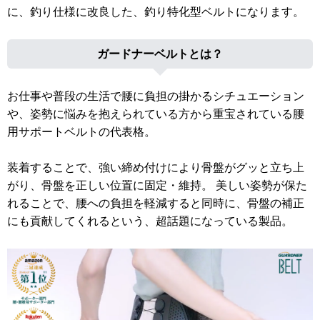
に、釣り仕様に改良した、釣り特化型ベルトになります。
ガードナーベルトとは？
お仕事や普段の生活で腰に負担の掛かるシチュエーション
や、姿勢に悩みを抱えられている方から重宝されている腰
用サポートベルトの代表格。
装着することで、強い締め付けにより骨盤がグッと立ち上
がり、骨盤を正しい位置に固定・維持。 美しい姿勢が保た
れることで、腰への負担を軽減すると同時に、骨盤の補正
にも貢献してくれるという、超話題になっている製品。