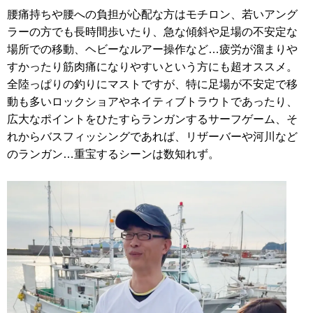
腰痛持ちや腰への負担が心配な方はモチロン、若いアング
ラーの方でも長時間歩いたり、急な傾斜や足場の不安定な
場所での移動、ヘビーなルアー操作など…疲労が溜まりや
すかったり筋肉痛になりやすいという方にも超オススメ。
全陸っぱりの釣りにマストですが、特に足場が不安定で移
動も多いロックショアやネイティブトラウトであったり、
広大なポイントをひたすらランガンするサーフゲーム、そ
れからバスフィッシングであれば、リザーバーや河川など
のランガン…重宝するシーンは数知れず。