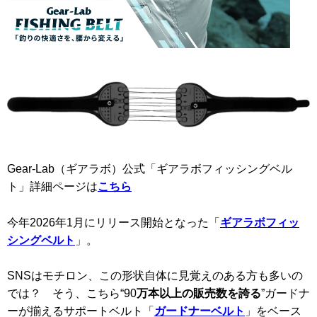
Gear-Lab（ギアラボ）公式「ギアラボフィッシングベル
ト」詳細ページは
こちら
今年2026年1月にリリース開始となった「
ギアラボフィッ
シングベルト
」。
SNSはモチロン、この形状自体に見覚えのある方も多いの
では？ そう、こちら“90
万本以上の販売数を誇る
”ガードナ
ーが揃えるサポートベルト「
ガードナーベルト
」をベース