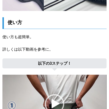
使い方
使い方も超簡単。
詳しくは以下動画を参考に。
以下の3ステップ！
動
画
プ
レ
ー
ヤ