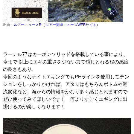
出典：
ルアーニュースR（ルアー関連ニュースWEBサイト）
ラーテル77はカーボンソリッドを搭載している事により、
今まで 以上にエギの重さを少ない力で感じとれる程の感度
の良さもあり、
今回のようなナイトエギングでもPEラインを使用してテン
ションをしっかりかければ、アタリはもちろんボトムや潮
流変化など、海からの情報をかなり多く感じとれますので
ぜひ使ってみてほしいです！ 何よりすごくエギングに出
掛けるのが楽しくなります！