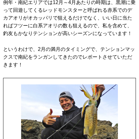
例年・南紀エリアでは12月～4月あたりの時期は、黒潮に乗
って回遊してくるレッドモンスターと呼ばれる赤系でのデ
カアオリがオカッパリで狙えるだけでなく、いい日に当た
ればフツーに白系アオリの数も狙えるので、私を含めて、
釣友もかなりテンションが高いシーズンになっています！
というわけで、2月の満月のタイミングで、テンションマッ
クスで南紀をランガンしてきたのでレポートさせていただ
きます！