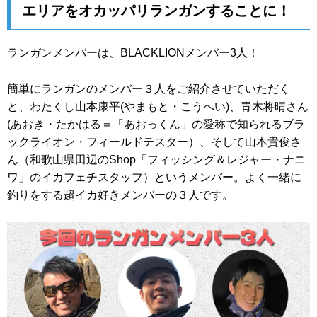
エリアをオカッパリランガンすることに！
ランガンメンバーは、BLACKLIONメンバー3人！
簡単にランガンのメンバー３人をご紹介させていただく
と、わたくし山本康平(やまもと・こうへい)、青木将晴さん
(あおき・たかはる＝「あおっくん」の愛称で知られるブラ
ックライオン・フィールドテスター）、そして山本貴俊さ
ん（和歌山県田辺のShop「フィッシング＆レジャー・ナニ
ワ」のイカフェチスタッフ）というメンバー。よく一緒に
釣りをする超イカ好きメンバーの３人です。