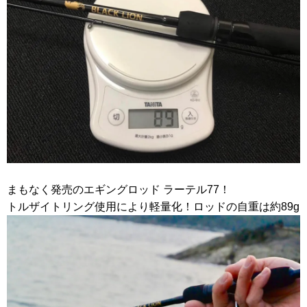
まもなく発売のエギングロッド ラーテル77！
トルザイトリング使用により軽量化！ロッドの自重は約89g