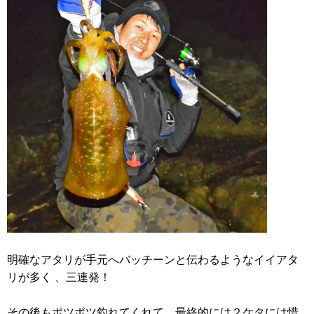
明確なアタリが手元へバッチーンと伝わるようなイイアタ
リが多く 、三連発！
その後もポツポツ釣れてくれて、最終的には２ケタには惜