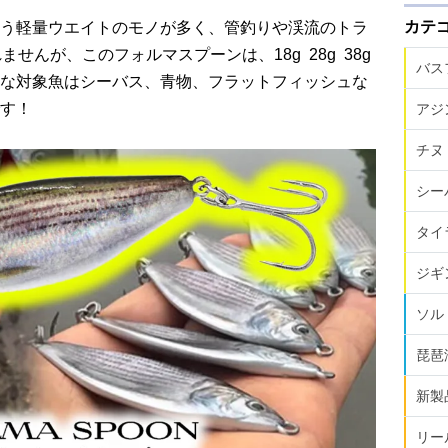
カテ
う軽量ウエイトのモノが多く、管釣りや渓流のトラ
んが、このフォルマスプーンは、18g 28g 38g
バス
な対象魚はシーバス、青物、フラットフィッシュな
す！
アジ
チヌ
シー
タイ
ジギ
ソル
琵琶
新製
リー