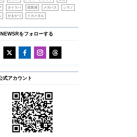
グ
タイラバ
琵琶湖
メガバス
シマノ
ル
がまかつ
イカメタル
ENEWSRをフォローする
E公式アカウント