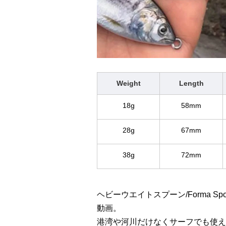
Weight
Length
18g
58mm
28g
67mm
38g
72mm
ヘビーウエイトスプーン/Forma S
動画。
港湾や河川だけなくサーフでも使え