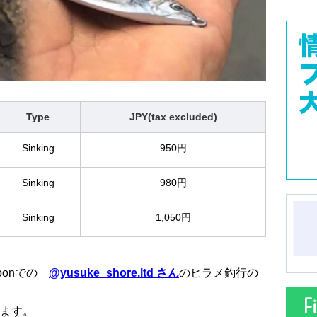
Type
JPY(tax excluded)
Sinking
950円
Sinking
980円
Sinking
1,050円
poonでの
@yusuke_shore.ltd さん
のヒラメ釣行の
ます。