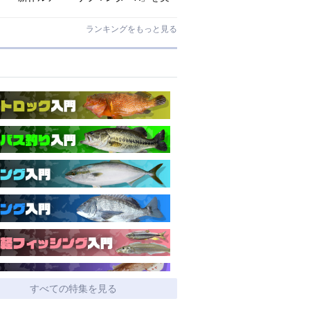
釣インプレ!【アマゴ・イワナ】
ランキングをもっと見る
すべての特集を見る