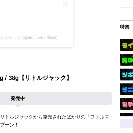
特集
トルジャック (@littlejack.official)
8g / 38g【リトルジャック】
発売中
リトルジャックから発売されたばかりの「フォルマ
プーン！