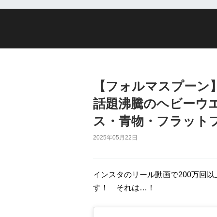
【フォルマスプーン】
話題沸騰のヘビーウ
ス・青物・フラットフ
2025年05月22日
インスタのリール動画で200万回
す！ それは…！