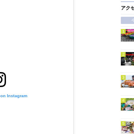
アク
 on Instagram