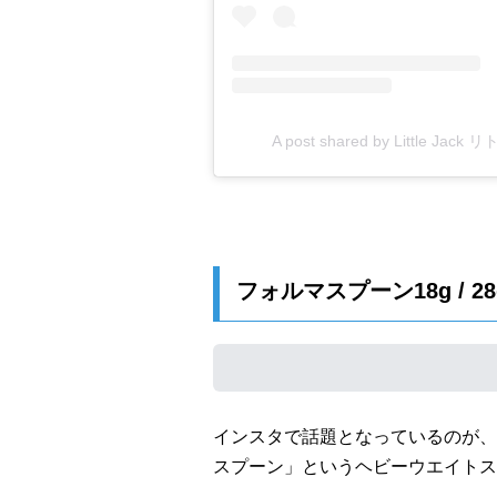
A post shared by Little Jack リ
フォルマスプーン18g / 2
インスタで話題となっているのが、
スプーン」というヘビーウエイトス