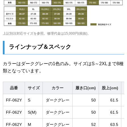
上記別注対応サイズを参照。修理代金は15,000円(税抜)。
ラインナップ＆スペック
カラーはダークグレーの1色のみ。サイズはS～2XLまで8種
類となっています。
品番
サイズ
カラー
履き口(cm)
股上(cm)
股
FF-062Y
S
ダークグレー
50
61.5
FF-062Y
S(M)
ダークグレー
50
61.5
FF-062Y
M
ダークグレー
52
63.5