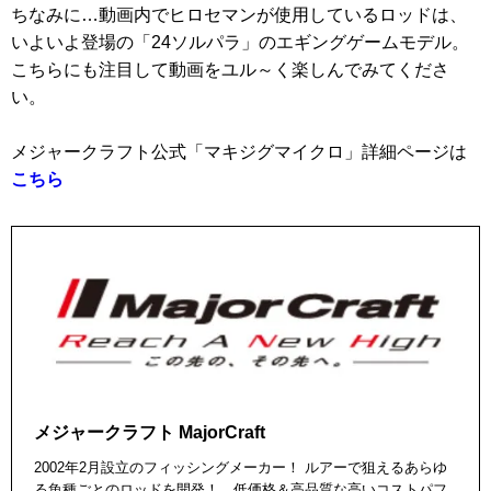
ちなみに…動画内でヒロセマンが使用しているロッドは、
いよいよ登場の「24ソルパラ」のエギングゲームモデル。
こちらにも注目して動画をユル～く楽しんでみてくださ
い。
メジャークラフト公式「マキジグマイクロ」詳細ページは
こちら
メジャークラフト MajorCraft
2002年2月設立のフィッシングメーカー！ ルアーで狙えるあらゆ
る魚種ごとのロッドを開発！ 低価格＆高品質な高いコストパフ