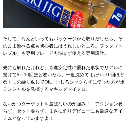
そして、なんといってもパッケージから取りだしたら、そ
のまま遊べる点も初心者にはうれしいところ。フック（ト
レブル）も専用ブレードも悩まず使える専用設計。
先にも触れたけれど、直進安定性に優れた形状でリアルに
投げて5～10回ほど巻いたら、一度沈めてまた5～10回ほど
巻く…の繰り返しでOK。むしろシャクらずに使った方がポ
テンシャルを発揮するマキジグマイクロ。
なおかつターゲットを選ばないのが強み！ アクション要
らず、セット要らず、まさに釣りデビューにも最適なアイ
テムとなっていますよ！