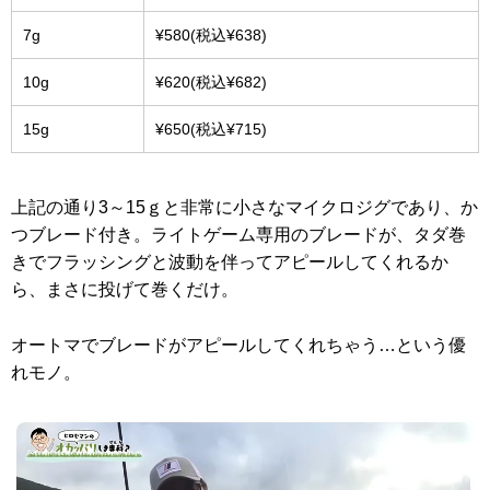
7g
¥580(税込¥638)
10g
¥620(税込¥682)
15g
¥650(税込¥715)
上記の通り3～15ｇと非常に小さなマイクロジグであり、か
つブレード付き。ライトゲーム専用のブレードが、タダ巻
きでフラッシングと波動を伴ってアピールしてくれるか
ら、まさに投げて巻くだけ。
オートマでブレードがアピールしてくれちゃう…という優
れモノ。