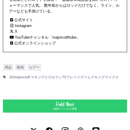
ォーマンスで人気。 数年前からはロッドだけでなく、ライン、ル
アーなども手掛けている。
公式サイト
Instagram
X
YouTubeチャンネル「majorcrafttube」
公式オンラインショップ
用品
動画
ルアー
JIG
majorcraft.マキジグ
ヒロセマンTV
ブレードゲーム
マキジグマイクロ
厳選フィールド情報