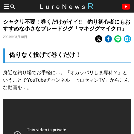
シャクリ不要！巻くだけがイイ!! 釣り初心者にもお
すすめな小さなブレードジグ「マキジグマイクロ」
2024年08月18日
偽りなく投げて巻くだけ！
身近な釣り場でお手軽に…。『オカッパリしま専科？』と
いうことでYouTubeチャンネル「ヒロセマンTV」からこん
な動画を…。