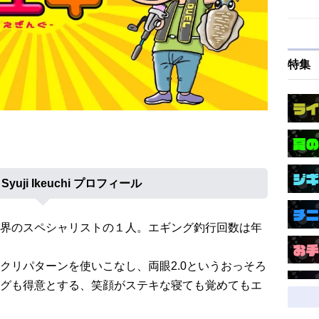
特集
uji Ikeuchi プロフィール
界のスペシャリストの１人。エギング釣行回数は年
クリパターンを使いこなし、両眼2.0というおっそろ
グも得意とする、笑顔がステキな寝ても覚めてもエ