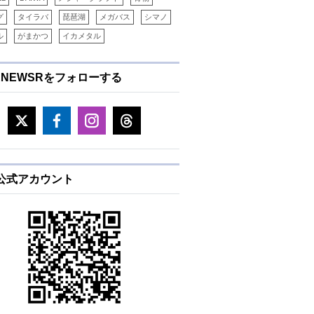
グ
タイラバ
琵琶湖
メガバス
シマノ
ル
がまかつ
イカメタル
ENEWSRをフォローする
E公式アカウント