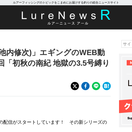
ルアーフィッシングのトピックをこまめにお届けする釣りの総合ニュースサイト
池内修次)」エギングのWEB動
回「初秋の南紀 地獄の3.5号縛り
ズの配信がスタートしています！ その新シリーズの