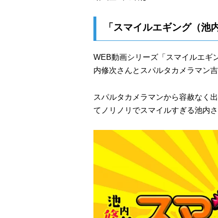
「スマイルエギング（池
WEB動画シリーズ「スマイルエギ
内修次さんとスパルタカメラマン吉
スパルタカメラマンから容赦なく出
てノリノリでスマイルすぎる池内さ