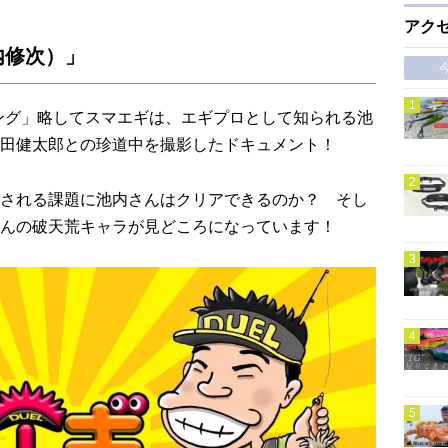
アク
内修次）」
ング」略してスマエギは、エギプロとして知られる池
田健太郎との珍道中を撮影したドキュメント！
される課題に池内さんはクリアできるのか？ そし
んの破天荒キャラが見どころになっています！