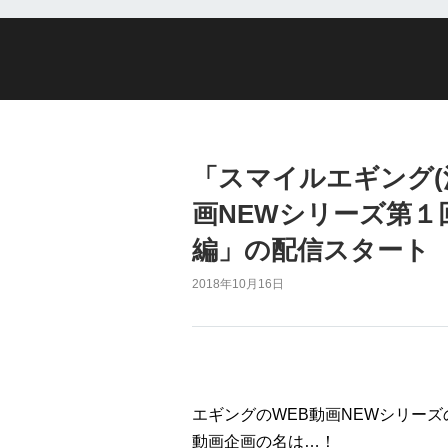
「スマイルエギング(
画NEWシリーズ第１
編」の配信スタート
2018年10月16日
エギングのWEB動画NEWシリー
動画企画の名は…！