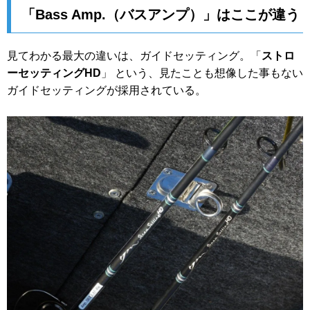
「Bass Amp.（バスアンプ）」はここが違う
見てわかる最大の違いは、ガイドセッティング。「
ストロ
ーセッティングHD
」 という、見たことも想像した事もない
ガイドセッティングが採用されている。