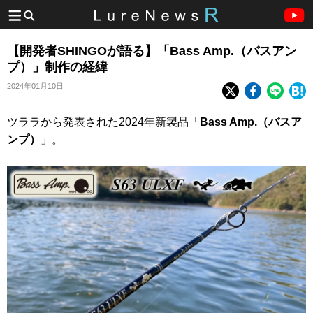
【開発者SHINGOが語る】「Bass Amp.（バスアン
プ）」制作の経緯
2024年01月10日
ツララから発表された2024年新製品「
Bass Amp.（バスア
ンプ）
」。