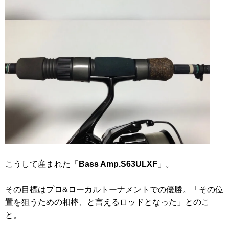
こうして産まれた「
Bass Amp.S63ULXF
」。
その目標はプロ&ローカルトーナメントでの優勝。「その位
置を狙うための相棒、と言えるロッドとなった」とのこ
と。