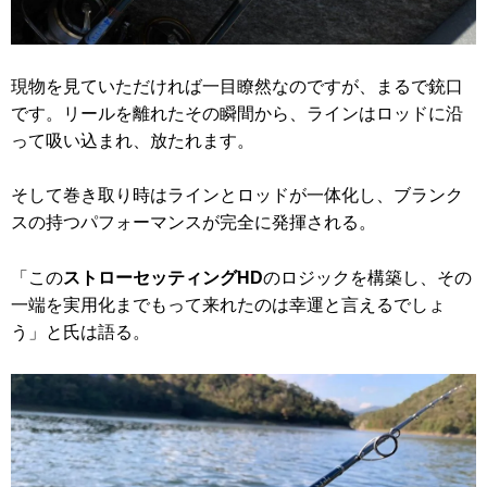
現物を見ていただければ一目瞭然なのですが、まるで銃口
です。リールを離れたその瞬間から、ラインはロッドに沿
って吸い込まれ、放たれます。
そして巻き取り時はラインとロッドが一体化し、ブランク
スの持つパフォーマンスが完全に発揮される。
「この
ストローセッティングHD
のロジックを構築し、その
一端を実用化までもって来れたのは幸運と言えるでしょ
う」と氏は語る。