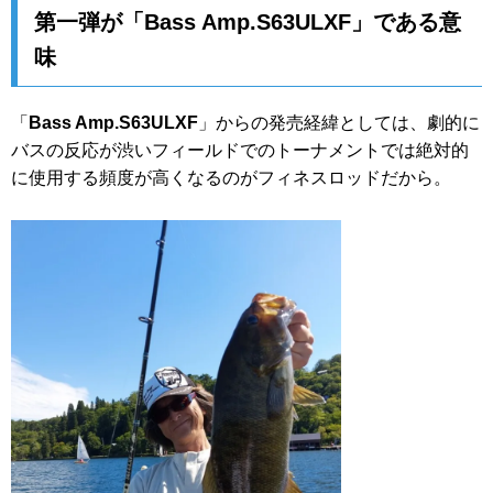
第一弾が「
Bass Amp.S63ULXF
」である意
味
「
Bass Amp.S63ULXF
」からの発売経緯としては、劇的に
バスの反応が渋いフィールドでのトーナメントでは絶対的
に使用する頻度が高くなるのがフィネスロッドだから。