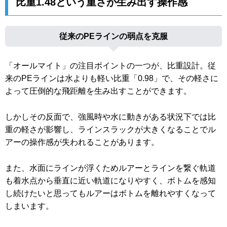
比重1.48という重さが生み出す操作感
従来のPEラインの弱点を克服
「オールマイト」の注目ポイントの一つが、比重設計。従
来のPEラインは水よりも軽い比重「0.98」で、その軽さに
よって圧倒的な飛距離を生み出すことができます。
しかしその反面で、強風時や水に動きがある状況下では比
重の軽さが影響し、ラインスラックが大きくなることでル
アーの操作感が失われることがあります。
また、水面にラインが浮くためルアーとラインを繋ぐ軌道
も着水点から垂直に近い軌道になりやすく、ボトムを感知
し続けたいと思ってもルアーはボトムを離れやすくなって
しまいます。