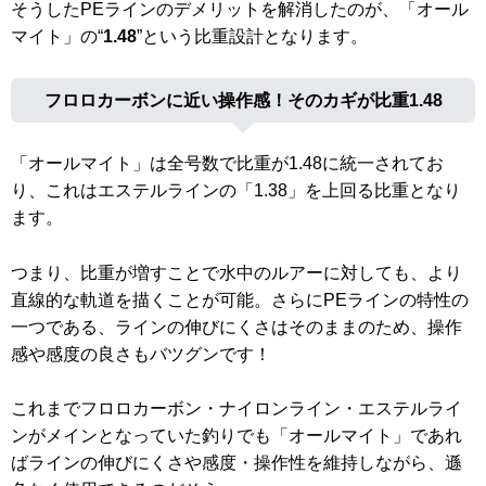
そうしたPEラインのデメリットを解消したのが、「オール
マイト」の“
1.48
”という比重設計となります。
フロロカーボンに近い操作感！そのカギが比重1.48
「オールマイト」は全号数で比重が1.48に統一されてお
り、これはエステルラインの「1.38」を上回る比重となり
ます。
つまり、比重が増すことで水中のルアーに対しても、より
直線的な軌道を描くことが可能。さらにPEラインの特性の
一つである、ラインの伸びにくさはそのままのため、操作
感や感度の良さもバツグンです！
これまでフロロカーボン・ナイロンライン・エステルライ
ンがメインとなっていた釣りでも「オールマイト」であれ
ばラインの伸びにくさや感度・操作性を維持しながら、遜