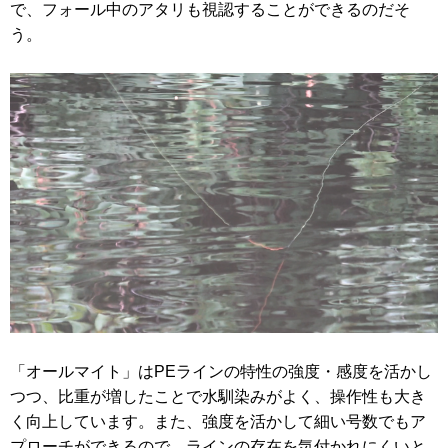
で、フォール中のアタリも視認することができるのだそ
う。
「オールマイト」はPEラインの特性の強度・感度を活かし
つつ、比重が増したことで水馴染みがよく、操作性も大き
く向上しています。また、強度を活かして細い号数でもア
プローチができるので、ラインの存在を気付かれにくいと