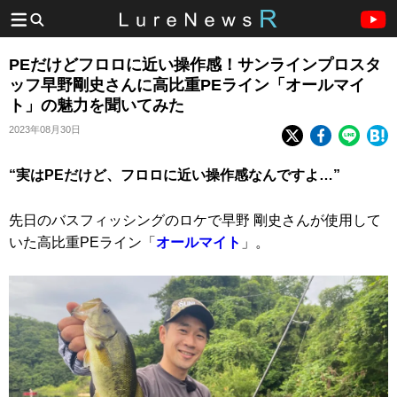
PEだけどフロロに近い操作感！サンラインプロスタ
ッフ早野剛史さんに高比重PEライン「オールマイ
ト」の魅力を聞いてみた
2023年08月30日
“実はPEだけど、フロロに近い操作感なんですよ…”
先日のバスフィッシングのロケで早野 剛史さんが使用して
いた高比重PEライン「
オールマイト
」。