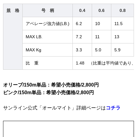
規 格
号 柄
0.4
0.6
0.8
アベレージ強力値(LB.)
6.2
10
11.5
MAX LB.
7.2
11
13
MAX Kg
3.3
5.0
5.9
比 重
1.48 （比重は平均値であり
オリーブ/150m単品：希望小売価格/2,800円
ピンク/150m単品：希望小売価格/2,800円
サンライン公式「オールマイト」詳細ページは
コチラ