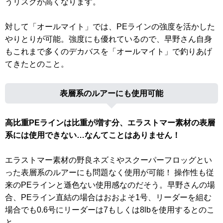
うリスクが高くなります。
対して「オールマイト」では、PEラインの強度を活かした
やりとりが可能。強度にも優れているので、早野さん自身
もこれまで多くのデカバスを「オールマイト」で釣りあげ
てきたとのこと。
表層系のルアーにも使用可能
高比重PEラインは比重が増す分、エラストマー素材の表層
系には使用できない…なんてことはありません！
エラストマー素材の野良ネズミやスクーパーフロッグとい
った表層系のルアーにも問題なく使用が可能！ 操作性も従
来のPEラインと遜色ない使用感なのだそう。早野さんの場
合、PEライン直結の場合はおおよそ1号、リーダーを組む
場合でも0.6号にリーダーは7もしくは8lbを使用するとのこ
と。