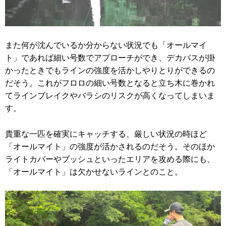
また何が沈んでいるか分からない状況でも「オールマイ
ト」であれば細い号数でアプローチができ、デカバスが掛
かったときでもラインの強度を活かしやりとりができるの
だそう。これがフロロの細い号数となると立ち木に巻かれ
てラインブレイクやバラシのリスクが高くなってしまいま
す。
貴重な一匹を確実にキャッチする、厳しい状況の時ほど
「オールマイト」の強度が活かされるのだそう。そのほか
ライトカバーやブッシュといったエリアを攻める際にも、
「オールマイト」は欠かせないラインとのこと。