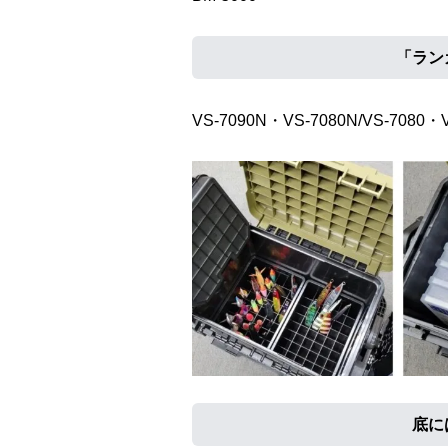
「ラン
VS-7090N・VS-7080N/VS-7080・V
底に