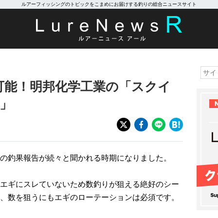
ルアーフィッシングのトピックをこまめにお届けする釣りの総合ニュースサイト
可能！明邦化学工業の「スクイ
S」
の釣果報告が続々と聞かれる時期になりました。
エギにスレていないため数釣りが狙える絶好のシー
、数を狙うにもエギのローテーションは必須です。