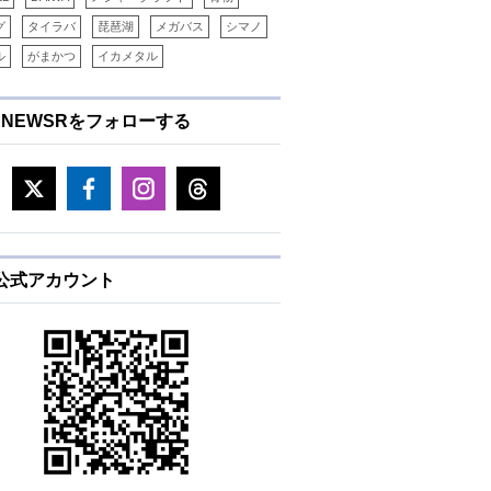
グ
タイラバ
琵琶湖
メガバス
シマノ
ル
がまかつ
イカメタル
ENEWSRをフォローする
E公式アカウント