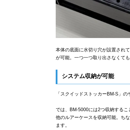
本体の底面に水切り穴が設置されて
が可能。一つ一つ取り出さなくても
システム収納が可能
「スクイッドストッカーBM-S」のサイ
では、BM-5000には2つ収納する
他のルアーケースを収納可能。ちなみ
ます。