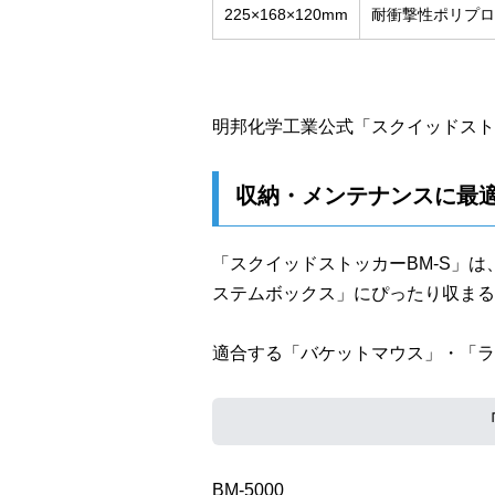
225×168×120mm
耐衝撃性ポリプロ
明邦化学工業公式「スクイッドスト
収納・メンテナンスに最
「スクイッドストッカーBM-S」
ステムボックス」にぴったり収まる
適合する「バケットマウス」・「ラ
BM-5000