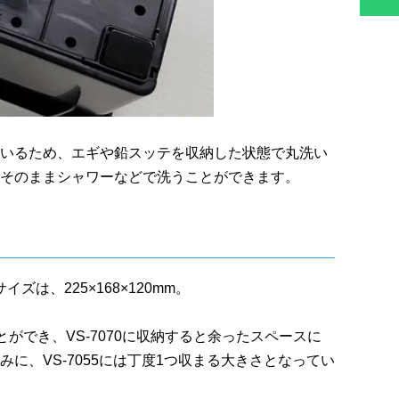
いるため、エギや鉛スッテを収納した状態で丸洗い
そのままシャワーなどで洗うことができます。
ズは、225×168×120mm。
ことができ、VS-7070に収納すると余ったスペースに
に、VS-7055には丁度1つ収まる大きさとなってい