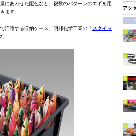
量にあわせた配色など、複数のパターンのエギを用
アク
きます。
で活躍する収納ケース、明邦化学工業の「
スクイッ
プ。