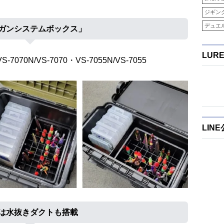
ジギン
デュエ
ガンシステムボックス」
LUR
S-7070N/VS-7070・VS-7055N/VS-7055
LIN
は水抜きダクトも搭載